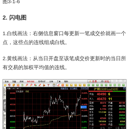
图3-1-6
2. 闪电图
1.白线画法：右侧信息窗口每更新一笔成交价就画一个
点，这些点的连线组成白线。
2.黄线画法：从当日开盘至该笔成交价更新时的当日所
有交易的加权平均值的连线。