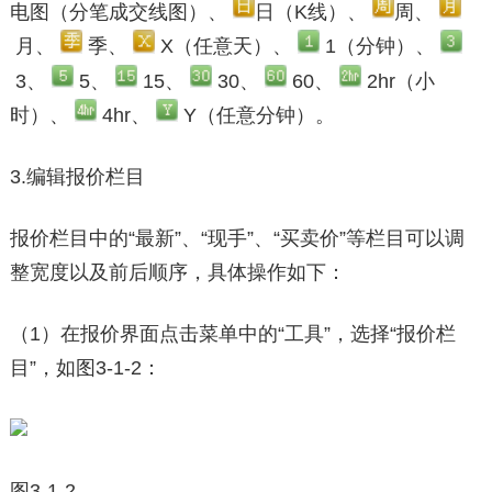
电图（分笔成交线图）、
日（K线）、
周、
月、
季、
X（任意天）、
1（分钟）、
3、
5、
15、
30、
60、
2hr（小
时）、
4hr、
Y（任意分钟）。
3.编辑报价栏目
报价栏目中的“最新”、“现手”、“买卖价”等栏目可以调
整宽度以及前后顺序，具体操作如下：
（1）在报价界面点击菜单中的“工具”，选择“报价栏
目”，如图3-1-2：
图3-1-2