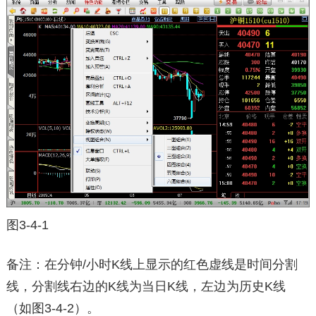
图3-4-1
备注：在分钟/小时K线上显示的红色虚线是时间分割
线，分割线右边的K线为当日K线，左边为历史K线
（如图3-4-2）。