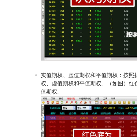
实值期权、虚值期权和平值期权：按照
权、虚值期权和平值期权。（如图）红
值期权。