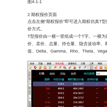
图4-1-1
2 期权报价页面
点击左侧“期权报价”即可进入期权仿真T型
价方式。
T型报价由一横一竖组成一个T字。一横
价、卖价、总量、持仓量、隐含波动率、
值、Delta、Gamma、Rho、Theta、V