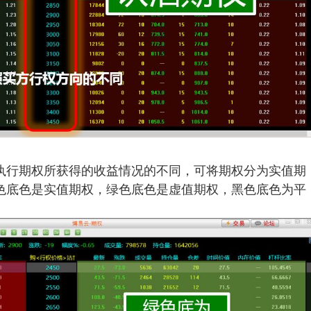
执行期权所获得的收益情况的不同，可将期权分为实值期
色底色是实值期权，绿色底色是虚值期权，黑色底色为平