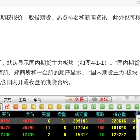
、期权报价、股指期货、热点排名和新闻资讯，此外也可
，默认显示国内期货主力板块（如图4-1-1）。“国内期货
商所、郑商所和中金所的顺序显示。 “国内期货主力”板块
包含国内开通夜盘的期货合约。