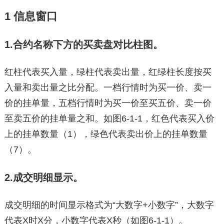
1 信息窗口
1.合约名称下方的买卖盘对比柱图。
红柱代表买入量，绿柱代表卖出量，红绿柱长度按买
入量和卖出量之比分配。一档行情时为买一价、卖一
价的挂单量，五档行情时为买一价至买五价、卖一价
至卖五价的挂单量之和。如图6-1-1，红色代表买入价
上的挂单数量（1），绿色代表卖出价上的挂单数量
（7）。
2.成交明细显示。
成交明细的时间显示格式为“大数字+小数字”，大数字
代表X时X分，小数字代表X秒（如图6-1-1）。