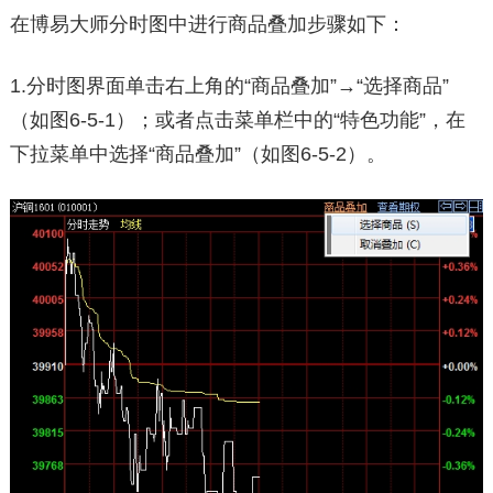
在博易大师分时图中进行商品叠加步骤如下：
1.分时图界面单击右上角的“商品叠加”→“选择商品”
（如图6-5-1）；或者点击菜单栏中的“特色功能”，在
下拉菜单中选择“商品叠加”（如图6-5-2）。