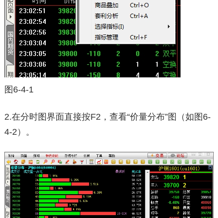
图6-4-1
2.在分时图界面直接按F2，查看“价量分布”图（如图6-
4-2）。