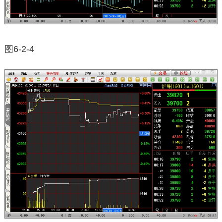
图6-2-4