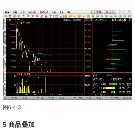
图6-4-3
5 商品叠加