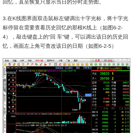
回忆，直至恢复只显示当日的分时走势图。
3.在K线图界面双击鼠标左键调出十字光标，将十字光
标停留在需要查看历史回忆的那根K线上（如图6-2-
4），敲击键盘上的“回 车”键，可以调出该日的历史回
忆，画面左上角可查改该日的日期（如图6-2-5）