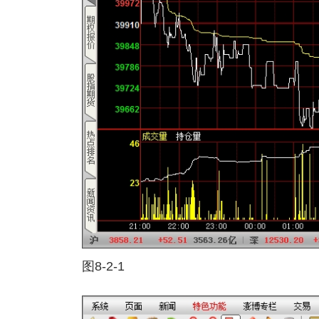
图8-2-1