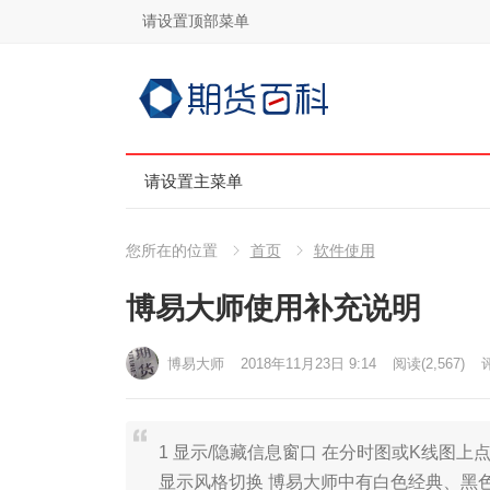
请设置顶部菜单
请设置主菜单
您所在的位置
首页
软件使用
博易大师使用补充说明
博易大师
2018年11月23日 9:14
阅读
(2,567)
评
1 显示/隐藏信息窗口 在分时图或K线图上点击
显示风格切换 博易大师中有白色经典、黑