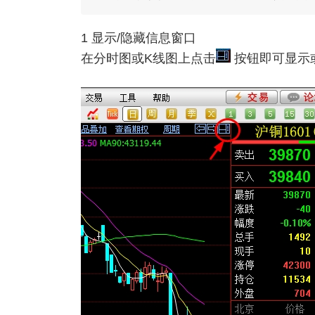
1 显示/隐藏信息窗口
在分时图或K线图上点击
按钮即可显示或