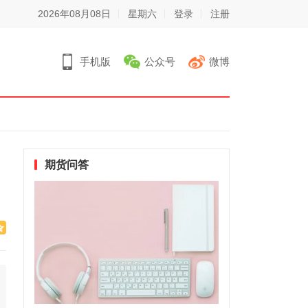
2026年08月08日
星期六
登录
注册
手机版
公众号
微博
期货问答