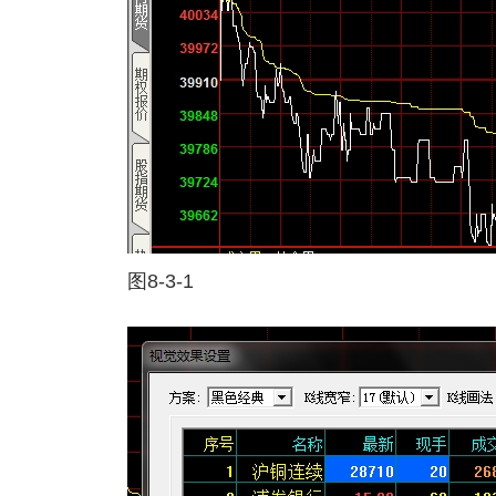
图8-3-1