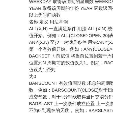
WEEKDAY 取得该周期的星期数 WEEKD
YEAR 取得该周期的年份 YEAR 函数返回有
以上为时间函数
名称 定义 用法举例
ALL(X,N) 一直满足条件 用法:ALL(X,
值开始。例如：ALL(CLOSE>OPEN,2
ANY(X,N) 至少一次满足条件 用法:ANY
第一个有效值开始。例如：ANY(CLOSE>
BACKSET 向前赋值 将当前位置到若干周期前
位置到N 周期前的数值设为1。例如：BACK
值设为1,否则
为0
BARSCOUNT 有效值周期数 求总的周期
数。例如：BARSCOUNT(CLOSE
成交笔数，对于1分钟线取得当日交易分
BARSLAST 上一次条件成立位置 上一次条
不为0 到现在的天数 。例如：BARSLAST(C