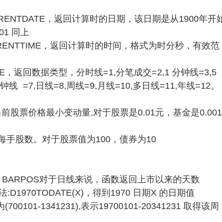
URRENTDATE，返回计算时的日期，该日期是从1900年开
01 同上
URRENTTIME，返回计算时的时间，格式为时分秒，有效范
PE，返回数据类型，分时线=1,分笔成交=2,1 分钟线=3,5
分钟线 =7,日线=8,周线=9,月线=10,多日线=11,年线=12。
返回当前股票价格最小变动量,对于股票是0.01元，基金是0.001
返回每手股数。对于股票值为100，债券为10
置 BARPOS对于日线来说，函数返回上市以来的天数
用法:D1970TODATE(X)，得到1970 日期X 的日期值
0101-1341231),表示19700101-20341231 取得该周