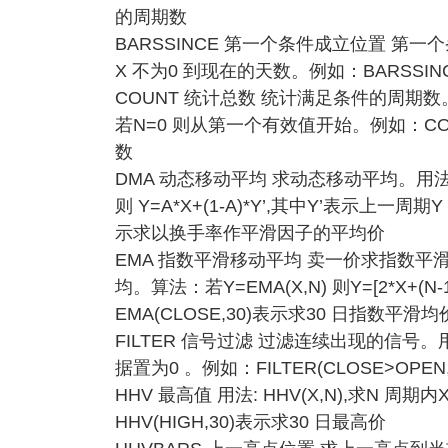
的周期数
BARSSINCE 第一个条件成立位置 第一个
X 不为0 到现在的天数。例如：BARSSIN
COUNT 统计总数 统计满足条件的周期数。用
若N=0 则从第一个有效值开始。例如：COUN
数
DMA 动态移动平均 求动态移动平均。用法: D
则 Y=A*X+(1-A)*Y’,其中Y’表示上一周期
示求以换手率作平滑因子的平均价
EMA 指数平滑移动平均 卖一价求指数平滑移
均。算法：若Y=EMA(X,N) 则Y=[2*X+(N
EMA(CLOSE,30)表示求30 日指数平滑均
FILTER 信号过滤 过滤连续出现的信号。用法
据置为0 。例如：FILTER(CLOSE>O
HHV 最高值 用法: HHV(X,N),求N 
HHV(HIGH,30)表示求30 日最高价