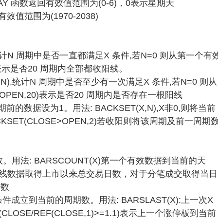
AY 函数返回有效值范围为(0-6)，0表示星期天
效值范围为(1970-2038)
N),统计N 周期中是否一直都满足X 条件,若N=0 则从第一个有
0)表示是否20 周期内全部都收阳线。
(X,N),统计N 周期中是否至少有一次满足X 条件,若N=0 则从
OPEN,20)表示是否20 周期内是否存在一根阳线
的数据设为1。用法: BACKSET(X,N),X非0,则将当前
SET(CLOSE>OPEN,2)若收阳则将该周期及前一周期
数。用法: BARSCOUNT(X)第一个有效数据到当前的天
)对于日线数据取得上市以来总交易日数，对于分笔成交取得当日
钟数
件成立到当前的周期数。用法: BARSLAST(X):上一次X
LOSE/REF(CLOSE,1)>=1.1)表示上一个涨停板到当前