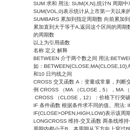
SUM 求和 用法: SUM(X,N),统计N 
SUM(VOL,0)表示统计从上市第一天以
SUMBARS 累加到指定周期数 向前累加到指
累加直到大于等于A,返回这个区间的周期数，例
的周期数
以上为引用函数
名称 定义 解释
BETWEEN 介于两个数之间 用法:BETWE
如：BETWEEN(CLOSE,MA(CLOSE,10
和10 日均线之间
CROSS 交叉函数 A：变量或常量，判
例 CROSS （MA （CLOSE，5），MA
CROSS （CLOSE，12）：价格下行突破
IF 条件函数 根据条件求不同的值。用法: IF
IF(CLOSE>OPEN,HIGH,LOW)
LONGCROSS 维持-交叉函数 两条线维持一
周期内都小于B，本周期从下方向上穿过B