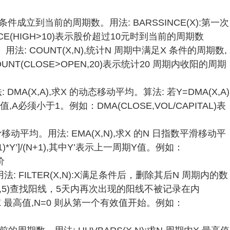
条件成立到当前的周期数。用法: BARSSINCE(X):第一次
CE(HIGH>10)表示股价超过10元时到当前的周期数
法: COUNT(X,N),统计N 周期中满足X 条件的周期数,
T(CLOSE>OPEN,20)表示统计20 周期内收阳的周期
MA(X,A),求X 的动态移动平均。算法: 若Y=DMA(X,A)
Y 值,A必须小于1。例如：DMA(CLOSE,VOL/CAPITAL)表
动平均。用法: EMA(X,N),求X 的N 日指数平滑移动平
-1)*Y’]/(N+1),其中Y’表示上一周期Y值。例如：
价
: FILTER(X,N):X满足条件后，删除其后N 周期内的数
PEN,5)查找阳线，5天内再次出现的阳线不被记录在内
周期内X 最高值,N=0 则从第一个有效值开始。例如：