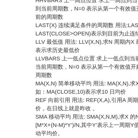
HHVBARS 上一高点位置 求上一高点到当前
到当前周期数，N=0 表示从第一个有效值开始
前的周期数
LAST(X) 连续满足条件的周期数 用法:L
LAST(CLOSE>OPEN)表示到目前为
LLV 最低值 用法: LLV(X,N),求N 周期
表示求历史最低价
LLVBARS 上一低点位置 求上一低点到当前的
当前周期数，N=0 表示从第一个有效值开始统计
周期数
MA(X,N) 简单移动平均 用法: MA(X,N)
如：MA(CLOSE,10)表示求10 日均价
REF 向前引用 用法: REF(X,A),引用A
价，在日线上就是昨收 。
SMA 移动平均 用法: SMA(X,N,M),求X 
[M*X+(N-M)*Y’)/N,其中Y’表示上一周
动平均价。