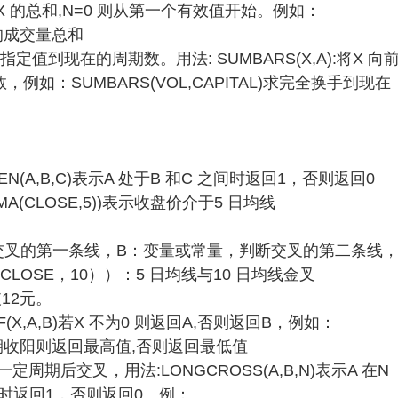
周期中X 的总和,N=0 则从第一个有效值开始。例如：
来的成交量总和
定值到现在的周期数。用法: SUMBARS(X,A):将X 向
如：SUMBARS(VOL,CAPITAL)求完全换手到现在
EN(A,B,C)表示A 处于B 和C 之间时返回1，否则返回0
),MA(CLOSE,5))表示收盘价介于5 日均线
断交叉的第一条线，B：变量或常量，判断交叉的第二条线
 （CLOSE，10））：5 日均线与10 日均线金叉
12元。
(X,A,B)若X 不为0 则返回A,否则返回B，例如：
表示该周期收阳则返回最高值,否则返回最低值
定周期后交叉，用法:LONGCROSS(A,B,N)表示A 在N
时返回1，否则返回0。例：