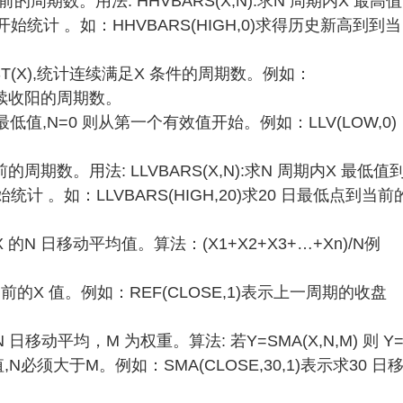
的周期数。用法: HHVBARS(X,N):求N 周期内X 最高值
统计 。如：HHVBARS(HIGH,0)求得历史新高到到当
AST(X),统计连续满足X 条件的周期数。例如：
止连续收阳的周期数。
内X 最低值,N=0 则从第一个有效值开始。例如：LLV(LOW,0)
周期数。用法: LLVBARS(X,N):求N 周期内X 最低值
 。如：LLVBARS(HIGH,20)求20 日最低点到当前
,求X 的N 日移动平均值。算法：(X1+X2+X3+…+Xn)/N例
 周期前的X 值。例如：REF(CLOSE,1)表示上一周期的收盘
的N 日移动平均，M 为权重。算法: 若Y=SMA(X,N,M) 则 Y
期Y值,N必须大于M。例如：SMA(CLOSE,30,1)表示求30 日