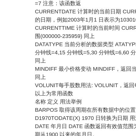
=7 注意：该函数返
CURRENTDATE 计算时的当前日期 C
的日期，例如2003年1月1 日表示为10301
CURRENTTIME 计算时的当前时间 C
围(000000-235959) 同上
DATATYPE 当前分析的数据类型 ATATY
分钟线=4,15 分钟线=5,30 分钟线=6,60 
同上
MINDIFF 最小价格变动 MINDIFF，
同上
VOLUNIT每手股数用法: VOLUNIT，
以上为常用函数
名称 定义 用法举例
BARPOS 取得该周期在所有数据中的位
D1970TODATE(X) 1970 日转换为日期 
DATE 年月日 DATE 函数返回有效值范围为(70
期从1900 以来的年月日。