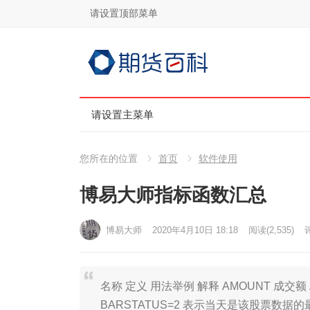
请设置顶部菜单
请设置主菜单
您所在的位置
首页
软件使用
博易大师指标函数汇总
博易大师
2020年4月10日 18:18
阅读
(2,535)
评
名称 定义 用法举例 解释 AMOUNT 成交额
BARSTATUS=2 表示当天是该股票数据的