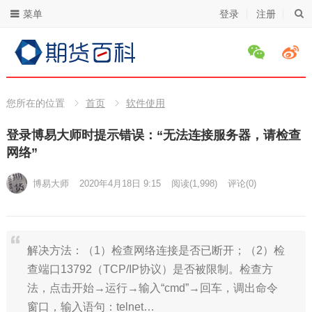
菜单
登录
注册
您所在的位置
首页
软件使用
登录博易大师时提示错误：“无法连接服务器，请检查
网络”
博易大师
2020年4月18日 9:15
阅读
(1,998)
评论(0)
解决方法：（1）检查网络连接是否已断开；（2）检
查端口13792（TCP/IP协议）是否被限制。检查方
法，点击开始→运行→输入“cmd”→回车，调出命令
窗口，输入语句：telnet…