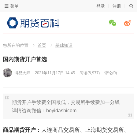
菜单
登录
注册
您所在的位置
首页
基础知识
国内期货开户首选
博易大师
2021年11月17日 14:45
阅读
(8,977)
评论(0)
期货开户手续费全国最低，交易所手续费加一分钱，
详情咨询微信：boyidashicom
商品期货开户：
大连商品交易所、上海期货交易所、