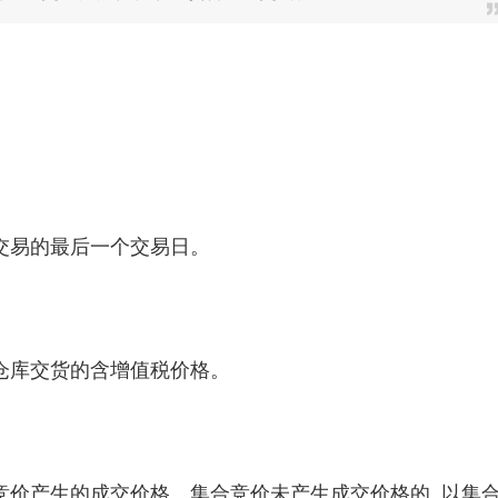
交易的最后一个交易日。
仓库交货的含增值税价格。
价产生的成交价格。集合竞价未产生成交价格的, 以集