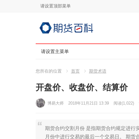
请设置顶部菜单
请设置主菜单
您所在的位置
首页
期货术语
开盘价、收盘价、结算价
博易大师
2018年11月21日 13:39
阅读
(1,022)
期货合约交割月份 是指期货合约规定进行
月份中进行交易的最后一个交易日。 期货