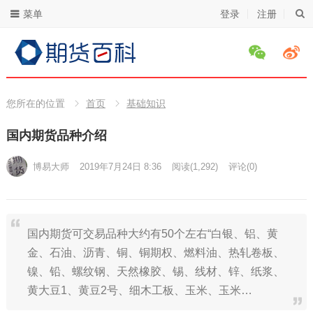
菜单
登录
注册
您所在的位置
首页
基础知识
国内期货品种介绍
博易大师
2019年7月24日 8:36
阅读
(1,292)
评论(0)
国内期货可交易品种大约有50个左右“白银、铝、黄
金、石油、沥青、铜、铜期权、燃料油、热轧卷板、
镍、铅、螺纹钢、天然橡胶、锡、线材、锌、纸浆、
黄大豆1、黄豆2号、细木工板、玉米、玉米…