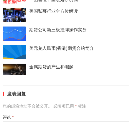
美国私募行业全方位解读
期货公司新三板挂牌操作实务
美元兑人民币(香港)期货合约简介
金属期货的产生和崛起
发表回复
您的邮箱地址不会被公开。
必填项已用
*
标注
评论
*