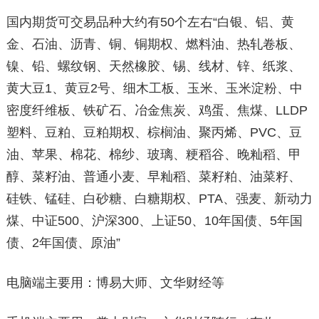
国内期货可交易品种大约有50个左右“白银、铝、黄
金、石油、沥青、铜、铜期权、燃料油、热轧卷板、
镍、铅、螺纹钢、天然橡胶、锡、线材、锌、纸浆、
黄大豆1、黄豆2号、细木工板、玉米、玉米淀粉、中
密度纤维板、铁矿石、冶金焦炭、鸡蛋、焦煤、LLDP
塑料、豆粕、豆粕期权、棕榈油、聚丙烯、PVC、豆
油、苹果、棉花、棉纱、玻璃、粳稻谷、晚籼稻、甲
醇、菜籽油、普通小麦、早籼稻、菜籽粕、油菜籽、
硅铁、锰硅、白砂糖、白糖期权、PTA、强麦、新动力
煤、中证500、沪深300、上证50、10年国债、5年国
债、2年国债、原油”
电脑端主要用：博易大师、文华财经等