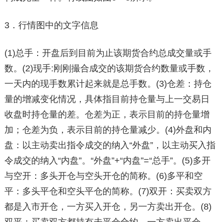
3．行情图中的文字信息
(1)总手：开盘后到目前为止该期货合约总成交量或手
数。(2)现手:刚刚撮合成交的该期货合约数量或手数，
一天内的现手数累计起来就是总手数。(3)仓差：持仓
量的增减变化情况，具体指目前持仓量与上一交易日
收盘时持仓量的差。仓差为正，表示目前的持仓量增
加；仓差为负，表示目前的持仓量减少。(4)外盘和内
盘：以主动卖出指令成交的纳入“外盘”，以主动买入指
令成交的纳入“内盘”。“外盘”+“内盘”=“总手”。(5)多开
与空开：多头开仓与空头开仓的简称。(6)多平和空
平：多头平仓和空头平仓的简称。(7)双开：买卖双方
都是入市开仓，一方买入开仓，另一方卖出开仓。(8)