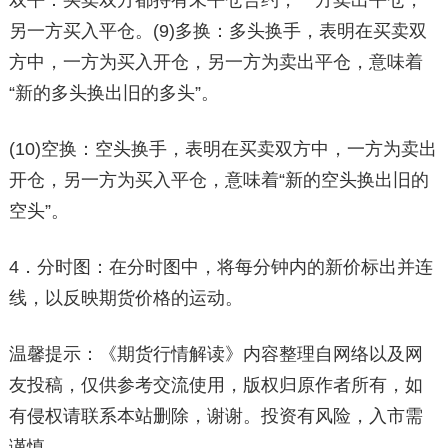
双平：买卖双方都持有未平仓合约，一方卖出平仓，
另一方买入平仓。(9)多换：多头换手，表明在买卖双
方中，一方为买入开仓，另一方为卖出平仓，意味着
“新的多头换出旧的多头”。
(10)空换：空头换手，表明在买卖双方中，一方为卖出
开仓，另一方为买入平仓，意味着“新的空头换出旧的
空头”。
4．分时图：在分时图中，将每分钟内的新价标出并连
线，以反映期货价格的运动。
温馨提示：《期货行情解读》内容整理自网络以及网
友投稿，仅供参考交流使用，版权归原作者所有，如
有侵权请联系本站删除，谢谢。投资有风险，入市需
谨慎。