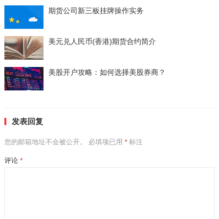
期货公司新三板挂牌操作实务
美元兑人民币(香港)期货合约简介
美股开户攻略：如何选择美股券商？
发表回复
您的邮箱地址不会被公开。
必填项已用
*
标注
评论
*