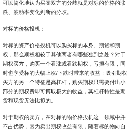
可以简化地认为买卖双方的分歧就是对标的价格的涨
跌、波动率变化判断的分歧。
对标的价格投机：
对标的资产价格投机可以购买标的本身、期货和期
权，那么期权相较于其他两者有哪些独到之处？对于
期权买方，购买一个看涨或看跌期权，亏损有限，同
时也享受标的大幅上涨/下跌时带来的收益；吸引期权
买方的另一个特征是高杠杆，购买期权只需要付出小
部分的期权费即可博取极大的收益，其杠杆特性是期
货和现货无法比拟的。
对于期权的卖方，在对标的物价格投机这一领域中并
不占优势，因为卖出期权收益有限，随着标的物向自