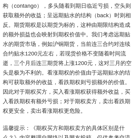
构（contango），多头随着到期日临近亏损，空头则
获取额外的收益；呈远期贴水的结构（back）时则相
反。期货期权是以期货为标的，这种由期限结构造成
的额外损益也会映射到期权价值中。我们考虑远期贴
水的期货市场，例如沪铜期货，当前连三合约对连续
合约贴水1200元左右，若现货价格不变随着时间流
逝，三个月后连三期货将上涨1200元，这对三月的空
头是极为不利的。看涨期权的价值由于远期贴水的结
构可获取额外的收益，看跌期权则亏损额外的价值。
因此对于期权买方，买入看涨期权获得额外收益，买
入看跌期权有额外亏损；对于期权卖方，卖出看跌期
权更安全，卖出看涨期权更危险。
温馨提示：《期权买方和期权卖方的具体区别是什
么？》内容整理自网络以及网友投稿，仅供参考交流