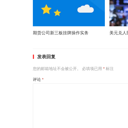
期货公司新三板挂牌操作实务
美元兑人
发表回复
您的邮箱地址不会被公开。
必填项已用
*
标注
评论
*