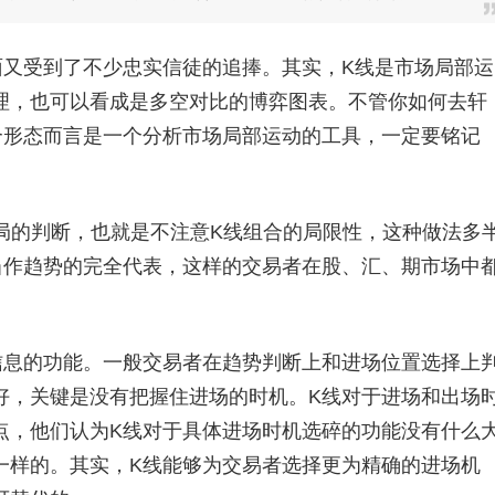
面又受到了不少忠实信徒的追捧。其实，K线是市场局部运
理，也可以看成是多空对比的博弈图表。不管你如何去轩
合形态而言是一个分析市场局部运动的工具，一定要铭记
局的判断，也就是不注意K线组合的局限性，这种做法多
当作趋势的完全代表，这样的交易者在股、汇、期市场中
信息的功能。一般交易者在趋势判断上和进场位置选择上
好，关键是没有把握住进场的时机。K线对于进场和出场
点，他们认为K线对于具体进场时机选碎的功能没有什么
一样的。其实，K线能够为交易者选择更为精确的进场机