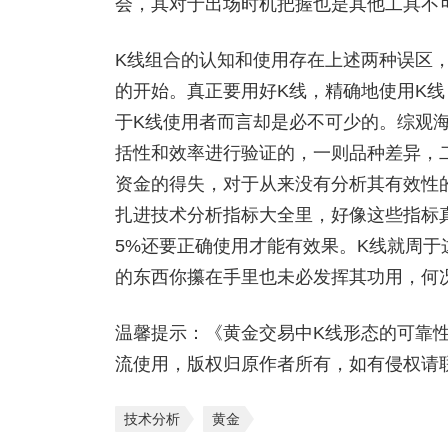
会，其对于出场时机把握也是其他工具不
K线组合的认知和使用存在上述两种误区
的开始。真正要用好K线，精确地使用K
于K线使用者而言却是必不可少的。综观
括性和效率进行验证的，一则品种差异，
资金的得失，对于从来没有分析其有效性
扎进技术分析指标大全里，好像这些指标
5%还要正确使用才能有效果。K线就周于
的东西你攥在手里也未必发挥其功用，何
温馨提示：《黄金交易中K线形态的可靠
流使用，版权归原作者所有，如有侵权请
技术分析
黄金