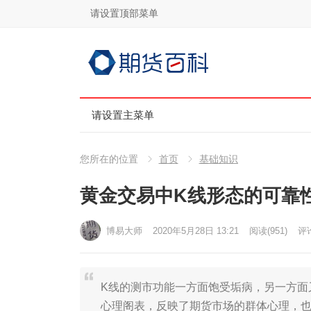
请设置顶部菜单
请设置主菜单
您所在的位置
首页
基础知识
黄金交易中K线形态的可靠
博易大师
2020年5月28日 13:21
阅读
(951)
评论
K线的测市功能一方面饱受垢病，另一方面
心理阁表，反映了期货市场的群体心理，