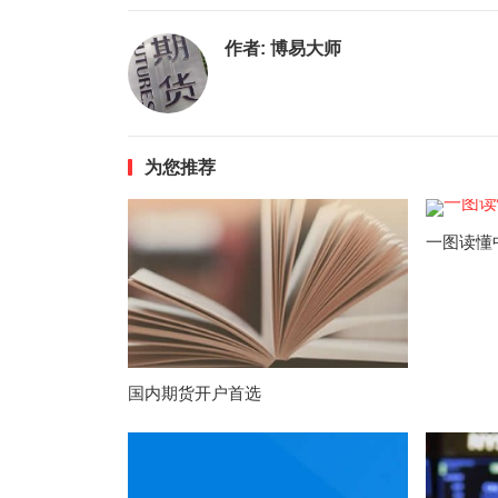
作者:
博易大师
为您推荐
一图读懂
国内期货开户首选