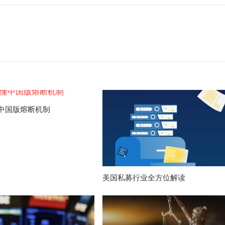
中国版熔断机制
美国私募行业全方位解读