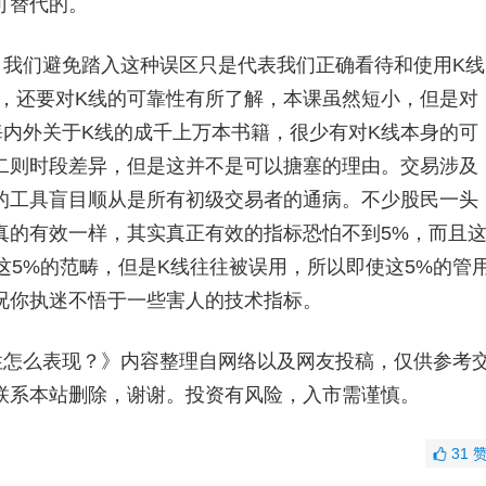
可替代的。
，我们避免踏入这种误区只是代表我们正确看待和使用K线
线，还要对K线的可靠性有所了解，本课虽然短小，但是对
海内外关于K线的成千上万本书籍，很少有对K线本身的可
二则时段差异，但是这并不是可以搪塞的理由。交易涉及
的工具盲目顺从是所有初级交易者的通病。不少股民一头
真的有效一样，其实真正有效的指标恐怕不到5%，而且
这5%的范畴，但是K线往往被误用，所以即使这5%的管
况你执迷不悟于一些害人的技术指标。
性怎么表现？》内容整理自网络以及网友投稿，仅供参考
联系本站删除，谢谢。投资有风险，入市需谨慎。
31