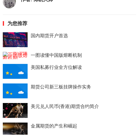
为您推荐
国内期货开户首选
一图读懂中国版熔断机制
美国私募行业全方位解读
期货公司新三板挂牌操作实务
美元兑人民币(香港)期货合约简介
金属期货的产生和崛起