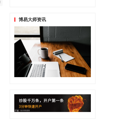
博易大师资讯