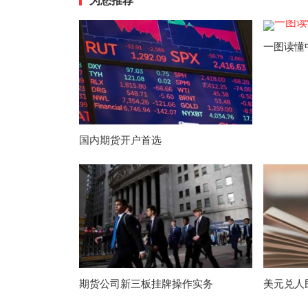
为您推荐
一图读懂
国内期货开户首选
期货公司新三板挂牌操作实务
美元兑人