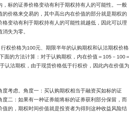
内，标的证券价格变动有利于期权持有人的可能性。一般
值的价格来交易的，其中高出内在价值的部分就是期权的
价格变动有利于期权持有人的可能性就越低，因此可以理
值消失为零。
，行权价格为100元、期限半年的认购期权和认沽期权价格
照下面的方法计算：对于认购期权，内在价值＝105－100
元。对于认沽期权，由于现货价格低于行权价，因此内在价值
角度考虑。角度一：买认购期权相当于融资买如标的证
角度二：如果有一种证券能将标的证券获利部分保留，而
价值的，期权时间价值就是投资者为得到这种收益风险结