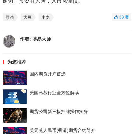
谢谢。投资有风险，入市需谨慎。
33
赞
原油
大豆
小麦
作者:
博易大师
为您推荐
国内期货开户首选
美国私募行业全方位解读
期货公司新三板挂牌操作实务
美元兑人民币(香港)期货合约简介