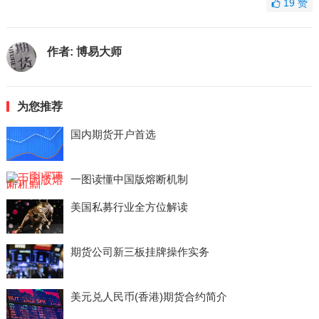
19
赞
作者:
博易大师
为您推荐
国内期货开户首选
一图读懂中国版熔断机制
美国私募行业全方位解读
期货公司新三板挂牌操作实务
美元兑人民币(香港)期货合约简介