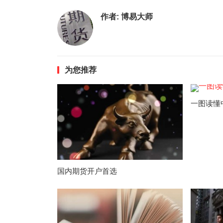
作者:
博易大师
为您推荐
一图读懂
国内期货开户首选