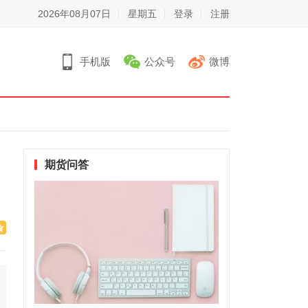
2026年08月07日
星期五
登录
注册
手机版
公众号
微博
期货问答