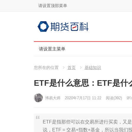
请设置顶部菜单
请设置主菜单
您所在的位置
首页
基础知识
ETF是什么意思：ETF是什
博易大师
2020年7月17日 11:22
阅读
(392)
评论
ETF是指那些可以在交易所进行买卖，又
说，ETF = 交易+指数+基金，所以当