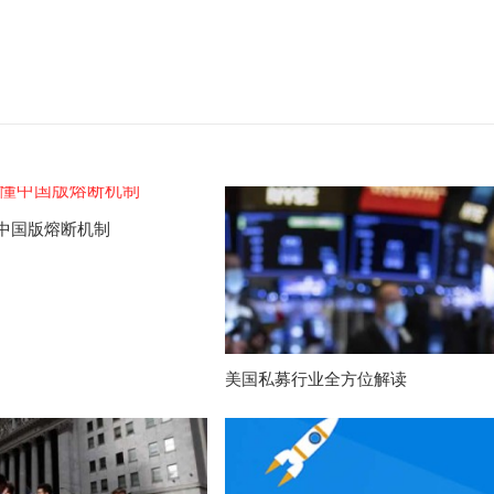
中国版熔断机制
美国私募行业全方位解读