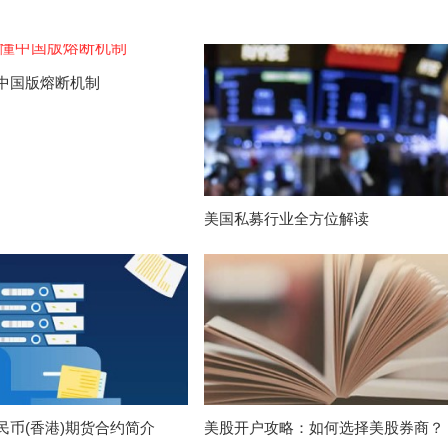
中国版熔断机制
美国私募行业全方位解读
民币(香港)期货合约简介
美股开户攻略：如何选择美股券商？