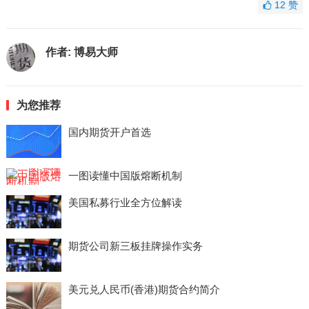
12
赞
作者:
博易大师
为您推荐
国内期货开户首选
一图读懂中国版熔断机制
美国私募行业全方位解读
期货公司新三板挂牌操作实务
美元兑人民币(香港)期货合约简介