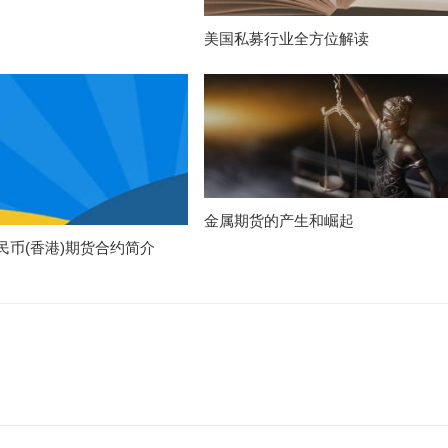
美国私募行业全方位解读
金属期货的产生和崛起
民币(香港)期货合约简介