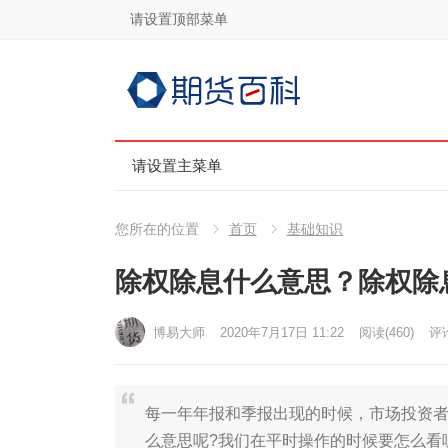
请设置顶部菜单
请设置主菜单
您所在的位置
首页
基础知识
除权除息什么意思？除权除
博易大师
2020年7月17日 11:22
阅读
(460)
评论
每一年年报和季报出现的时候，市场投资者
么意思呢?我们在平时操作的时候要怎么看呢