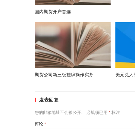
国内期货开户首选
期货公司新三板挂牌操作实务
美元兑人
发表回复
您的邮箱地址不会被公开。
必填项已用
*
标注
评论
*