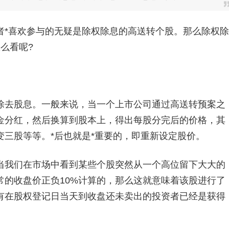
者*喜欢参与的无疑是除权除息的高送转个股。那么除权除
么看呢?
除去股息。一般来说，当一个上市公司通过高送转预案之
金分红，然后换算到股本上，得出每股分完后的价格，其
三股等等。*后也就是*重要的，即重新设定股价。
当我们在市场中看到某些个股突然从一个高位留下大大的
常的收盘价正负10%计算的，那么这就意味着该股进行了
有在股权登记日当天到收盘还未卖出的投资者已经是获得