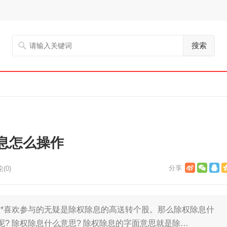
搜索
息怎么操作
(0)
*喜欢参与的无疑是除权除息的高送转个股。那么除权除息什
? 除权除息什么意思? 除权除息的字面意思就是除…