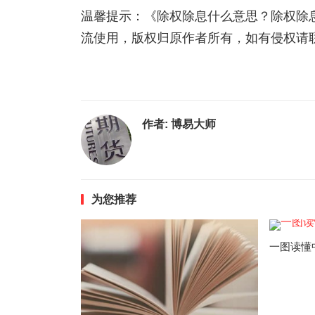
温馨提示：《除权除息什么意思？除权除
流使用，版权归原作者所有，如有侵权请
作者:
博易大师
为您推荐
一图读懂