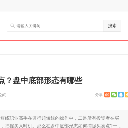
搜索
点？盘中底部形态有哪些
(0)
是短线职业高手在进行超短线的操作中，二是所有投资者在买
，把握买入时机。那么在盘中底部形态如何捕捉买卖点?一…