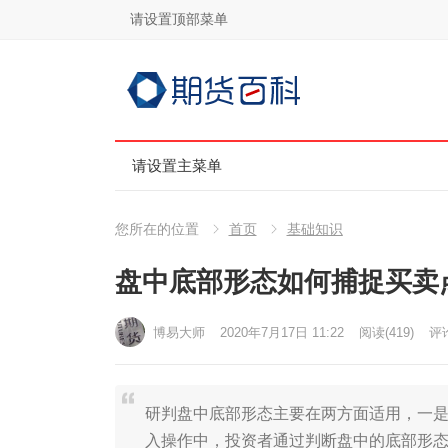
请设置顶部菜单
请设置主菜单
您所在的位置
首页
基础知识
盘中底部形态如何捕捉买卖
博易大师
2020年7月17日 11:22
阅读
(419)
评论
研判盘中底部形态主要在两方面适用，一
入操作中，投资者通过判断盘中的底部形态