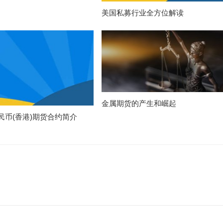
美国私募行业全方位解读
金属期货的产生和崛起
民币(香港)期货合约简介