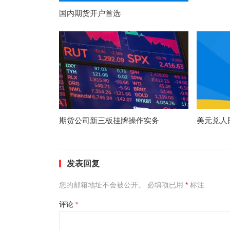
国内期货开户首选
期货公司新三板挂牌操作实务
美元兑人
发表回复
您的邮箱地址不会被公开。
必填项已用
*
标注
评论
*