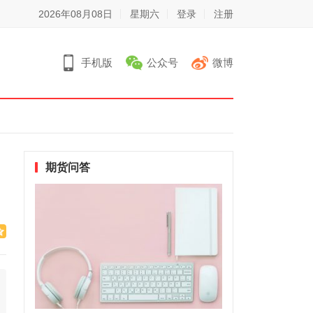
2026年08月08日
星期六
登录
注册
手机版
公众号
微博
期货问答