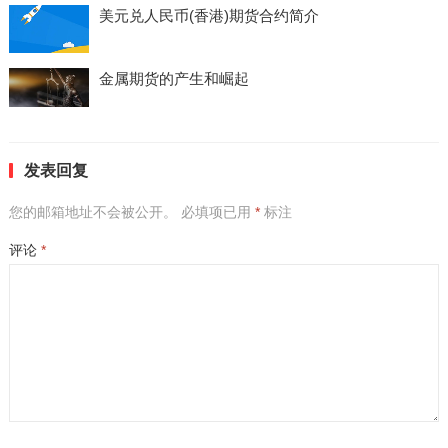
美元兑人民币(香港)期货合约简介
金属期货的产生和崛起
发表回复
您的邮箱地址不会被公开。
必填项已用
*
标注
评论
*