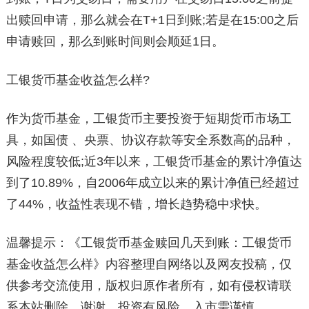
出赎回申请，那么就会在T+1日到账;若是在15:00之后
申请赎回，那么到账时间则会顺延1日。
工银货币基金收益怎么样?
作为货币基金，工银货币主要投资于短期货币市场工
具，如国债 、央票、协议存款等安全系数高的品种，
风险程度较低;近3年以来，工银货币基金的累计净值达
到了10.89%，自2006年成立以来的累计净值已经超过
了44%，收益性表现不错，增长趋势稳中求快。
温馨提示：《工银货币基金赎回几天到账：工银货币
基金收益怎么样》内容整理自网络以及网友投稿，仅
供参考交流使用，版权归原作者所有，如有侵权请联
系本站删除，谢谢。投资有风险，入市需谨慎。