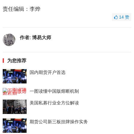
责任编辑：李烨
14
赞
作者:
博易大师
为您推荐
国内期货开户首选
一图读懂中国版熔断机制
美国私募行业全方位解读
期货公司新三板挂牌操作实务