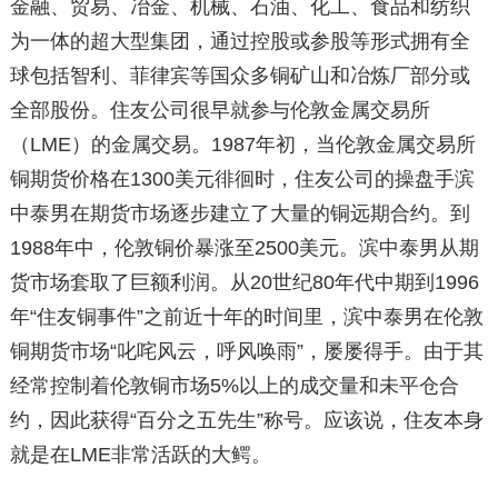
金融、贸易、冶金、机械、石油、化工、食品和纺织
为一体的超大型集团，通过控股或参股等形式拥有全
球包括智利、菲律宾等国众多铜矿山和冶炼厂部分或
全部股份。住友公司很早就参与伦敦金属交易所
（LME）的金属交易。1987年初，当伦敦金属交易所
铜期货价格在1300美元徘徊时，住友公司的操盘手滨
中泰男在期货市场逐步建立了大量的铜远期合约。到
1988年中，伦敦铜价暴涨至2500美元。滨中泰男从期
货市场套取了巨额利润。从20世纪80年代中期到1996
年“住友铜事件”之前近十年的时间里，滨中泰男在伦敦
铜期货市场“叱咤风云，呼风唤雨”，屡屡得手。由于其
经常控制着伦敦铜市场5%以上的成交量和未平仓合
约，因此获得“百分之五先生”称号。应该说，住友本身
就是在LME非常活跃的大鳄。