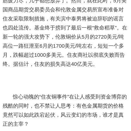
筋疲力尽，几乎都想放弃了。然而，就在此时，5月美
国商品期货交易委员会和伦敦金属交易所宣布准备对
住友采取限制措施，有关滨中泰男将被迫辞职的谣言
也四处流传。基金终于捞到了最后一根“救命稻草”。在
新一轮的强大攻势下，伦敦铜价从5月的2720美元/吨
高位一路狂泄至6月的1700美元/吨左右，短短一个多
月，跌幅超过1000多美元。住友商社以彻底失败而告
终。据估计，住友的损失高达40亿美元。
惊心动魄的“住友铜事件”在让人感受到资金博弈的
残酷的同时，也不禁让人思考：有色金属期货的价格
竟然可以如此跌宕起伏，风云变幻的市场，谁才是真
正的主宰？