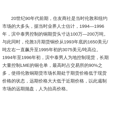
20世纪90年代前期，住友商社是当时伦敦和纽约
市场的大多头，据当时业界人士估计，1994—1996
年，滨中泰男控制的铜期货头寸达100万—200万吨。
与此同时，伦敦3月期货铜价从1993年底的1650美元/
吨左右一直飙升至1995年初的3075美元/吨高位。
1994年至1996年初，滨中泰男人为地控制现货，长期
大量控制LME的铜仓单，最高时占交易所的90%之
多，使得伦敦铜期货市场长期处于期货价格低于现货
价格的状态，远期价格大大低于近期价格，以此遏制
市场的远期抛盘，人为抬高价格。