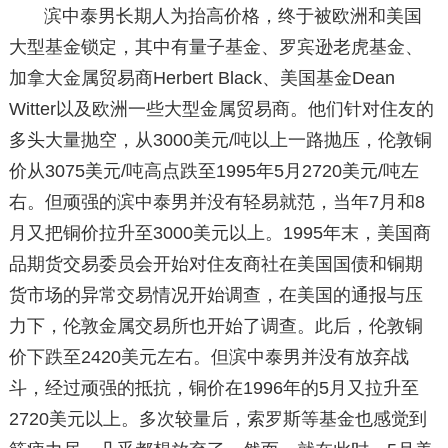
滨中泰男长期人为抬高价格，终于被欧洲和美国
大型基金锁定，其中有量子基金、罗宾逊老虎基金、
加拿大金属贸易商Herbert Black、美国基金Dean
Witter以及欧洲一些大型金属贸易商。他们针对住友的
多头大量抛空，从3000美元/吨以上一路抛压，伦敦铜
价从3075美元/吨高点跌至1995年5月2720美元/吨左
右。但顽强的滨中泰男并没有轻易就范，当年7月和8
月又把铜价拉升至3000美元以上。1995年末，美国商
品期货交易委员会开始对住友商社在美国国债和铜期
货市场的异常交易情况开始调查，在美国的通报与压
力下，伦敦金属交易所也开始了调查。此后，伦敦铜
价下跌至2420美元左右。但滨中泰男并没有放弃战
斗，经过顽强的抵抗，铜价在1996年的5月又拉升至
2720美元以上。多次较量后，索罗斯等基金也感觉到