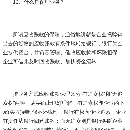
12、什么是保理业务?
所谓应收账款的保理，通俗地讲就是企业把赊销
出去的货物的应收账款有条件地转给银行，银行为企
业提供资金，并负责管理、催收应收款和坏账担保，
企业可借此及时回收账款、加快资金流转。
按业务方式应收账款保理又分“有追索权”和“无追
索权”两种，从字面上也好理解，有追索权即企业的下
家(买方)到时候不还账时，银行有权向企业追索，企业
有责任从银行回购账款；而无追索则是银行买断企业