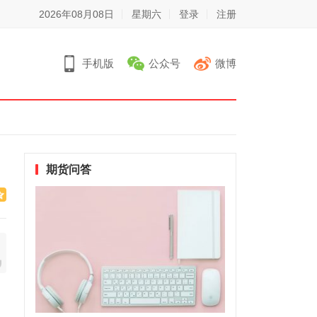
2026年08月08日
星期六
登录
注册
手机版
公众号
微博
期货问答