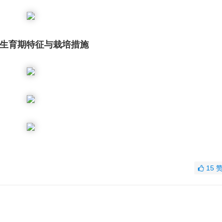
生育期特征与栽培措施
15