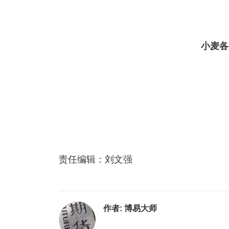
小麦各
责任编辑：刘文强
作者:
博易大师