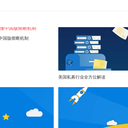
中国版熔断机制
美国私募行业全方位解读