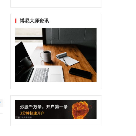
博易大师资讯
赞