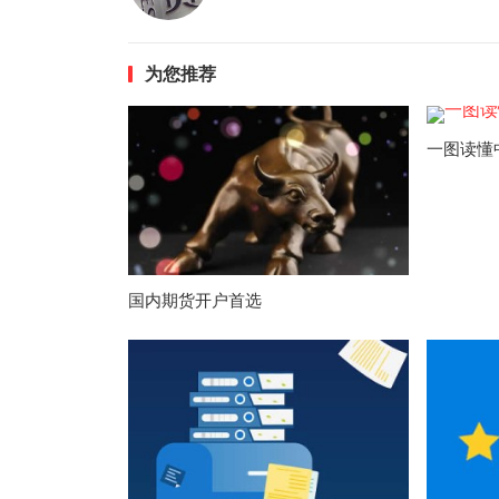
为您推荐
一图读懂
国内期货开户首选