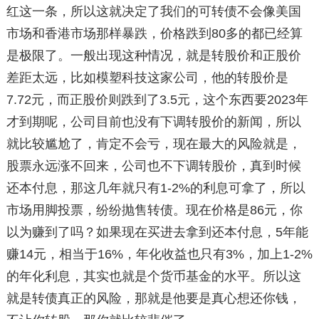
红这一条，所以这就决定了我们的可转债不会像美国
市场和香港市场那样暴跌，价格跌到80多的都已经算
是极限了。一般出现这种情况，就是转股价和正股价
差距太远，比如模塑科技这家公司，他的转股价是
7.72元，而正股价则跌到了3.5元，这个东西要2023年
才到期呢，公司目前也没有下调转股价的新闻，所以
就比较尴尬了，肯定不会亏，现在最大的风险就是，
股票永远涨不回来，公司也不下调转股价，真到时候
还本付息，那这几年就只有1-2%的利息可拿了，所以
市场用脚投票，纷纷抛售转债。现在价格是86元，你
以为赚到了吗？如果现在买进去拿到还本付息，5年能
赚14元，相当于16%，年化收益也只有3%，加上1-2%
的年化利息，其实也就是个货币基金的水平。所以这
就是转债真正的风险，那就是他要是真心想还你钱，