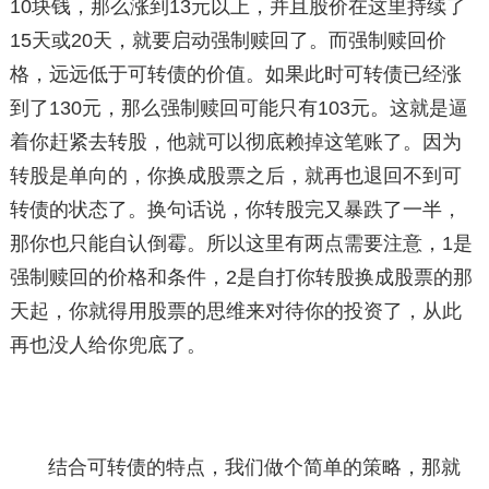
10块钱，那么涨到13元以上，并且股价在这里持续了
15天或20天，就要启动强制赎回了。而强制赎回价
格，远远低于可转债的价值。如果此时可转债已经涨
到了130元，那么强制赎回可能只有103元。这就是逼
着你赶紧去转股，他就可以彻底赖掉这笔账了。因为
转股是单向的，你换成股票之后，就再也退回不到可
转债的状态了。换句话说，你转股完又暴跌了一半，
那你也只能自认倒霉。所以这里有两点需要注意，1是
强制赎回的价格和条件，2是自打你转股换成股票的那
天起，你就得用股票的思维来对待你的投资了，从此
再也没人给你兜底了。
结合可转债的特点，我们做个简单的策略，那就