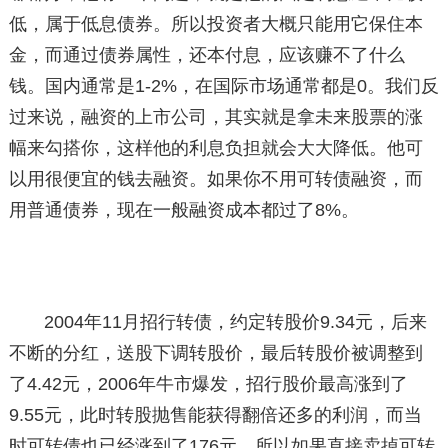
低，属于低息债券。所以投资者大概只能用它保住本
金，而通过债券属性，还本付息，应该赚不了什么
钱。国内通常是1-2%，在国际市场通常都是0。我们反
过来说，融资的上市公司，其实就是拿未来股票的涨
幅来勾搭你，这样他的利息负担就会大大降低。他可
以用很便宜的钱去融资。如果你不用可转债融资，而
用普通债券，现在一般融资成本都过了8%。
2004年11月招行转债，约定转股价9.34元，后来
不断的分红，送股下调转股价，最后转股价被调整到
了4.42元，2006年牛市爆发，招行股价最高涨到了
9.55元，此时转股抛售能获得翻倍还多的利润，而当
时可转债也已经涨到了176元，所以如果直接卖掉可转