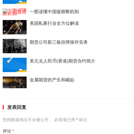
一图读懂中国版熔断机制
美国私募行业全方位解读
期货公司新三板挂牌操作实务
美元兑人民币(香港)期货合约简介
金属期货的产生和崛起
发表回复
您的邮箱地址不会被公开。
必填项已用
*
标注
评论
*