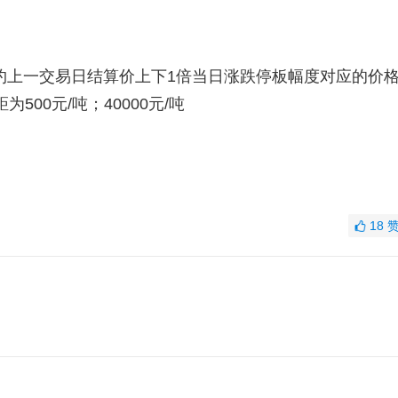
约上一交易日结算价上下1倍当日涨跌停板幅度对应的价
500元/吨；40000元/吨
18