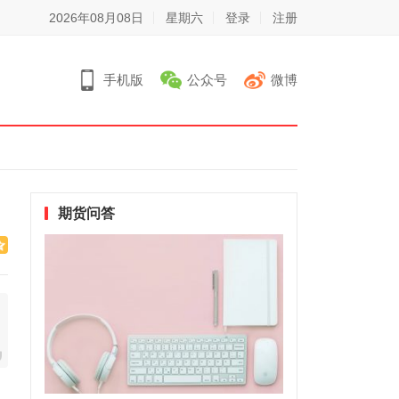
2026年08月08日
星期六
登录
注册
手机版
公众号
微博
期货问答