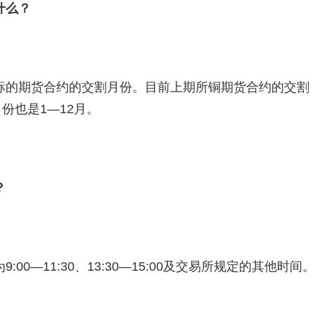
什么？
标的期货合约的交割月份。目前上期所铜期货合约的交割
份也是1—12月。
？
0—11:30、13:30—15:00及交易所规定的其他时间。