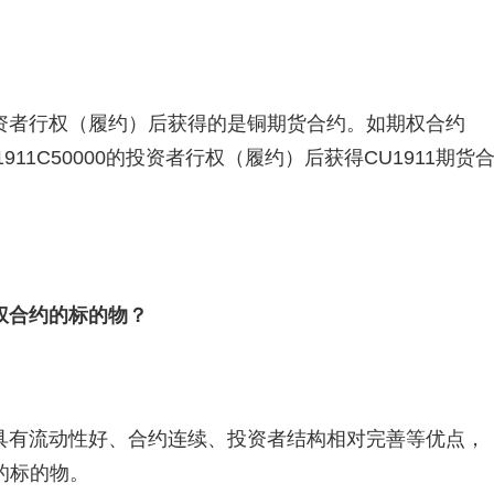
资者行权（履约）后获得的是铜期货合约。如期权合约
CU1911C50000的投资者行权（履约）后获得CU1911期货
权合约的标的物？
具有流动性好、合约连续、投资者结构相对完善等优点，
的标的物。