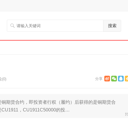
搜索
(0)
是铜期货合约，即投资者行权（履约）后获得的是铜期货合
U1911，CU1911C50000的投…