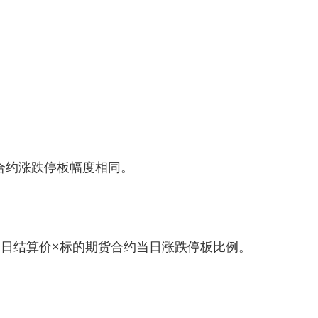
合约涨跌停板幅度相同。
易日结算价×标的期货合约当日涨跌停板比例。