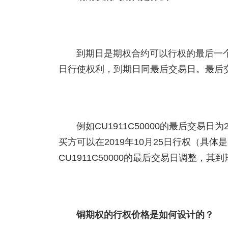
到期日是期权合约可以行权的最后一
日行使权利，到期日同最后交易日。最后
例如CU1911C50000的最后交易日为
买方可以在2019年10月25日行权（具体是20
CU1911C50000的最后交易日调整，其
铜期权的行权价格是如何设计的？