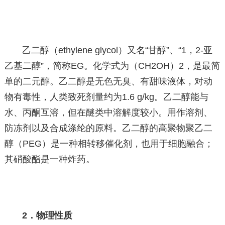
乙二醇（ethylene glycol）又名“甘醇”、“1，2-亚
乙基二醇”，简称EG。化学式为（CH2OH）2，是最简
单的二元醇。乙二醇是无色无臭、有甜味液体，对动
物有毒性，人类致死剂量约为1.6 g/kg。乙二醇能与
水、丙酮互溶，但在醚类中溶解度较小。用作溶剂、
防冻剂以及合成涤纶的原料。乙二醇的高聚物聚乙二
醇（PEG）是一种相转移催化剂，也用于细胞融合；
其硝酸酯是一种炸药。
2．物理性质