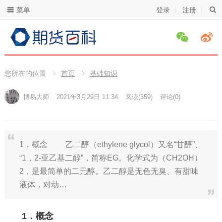
菜单
登录
注册
您所在的位置
首页
基础知识
博易大师
2021年3月29日 11:34
阅读
(359)
评论(0)
1．概念 乙二醇（ethylene glycol）又名“甘醇”、
“1，2-亚乙基二醇”，简称EG。化学式为（CH2OH）
2，是最简单的二元醇。乙二醇是无色无臭、有甜味
液体，对动…
1．概念