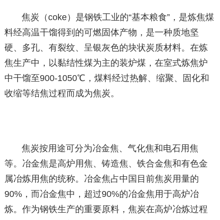
焦炭（coke）是钢铁工业的“基本粮食”，是炼焦煤
料经高温干馏得到的可燃固体产物，是一种质地坚
硬、多孔、有裂纹、呈银灰色的块状炭质材料。在炼
焦生产中，以黏结性煤为主的装炉煤，在室式炼焦炉
中干馏至900-1050℃，煤料经过热解、缩聚、固化和
收缩等结焦过程而成为焦炭。
焦炭按用途可分为冶金焦、气化焦和电石用焦
等。冶金焦是高炉用焦、铸造焦、铁合金焦和有色金
属冶炼用焦的统称。冶金焦占中国目前焦炭用量的
90%，而冶金焦中，超过90%的冶金焦用于高炉冶
炼。作为钢铁生产的重要原料，焦炭在高炉冶炼过程