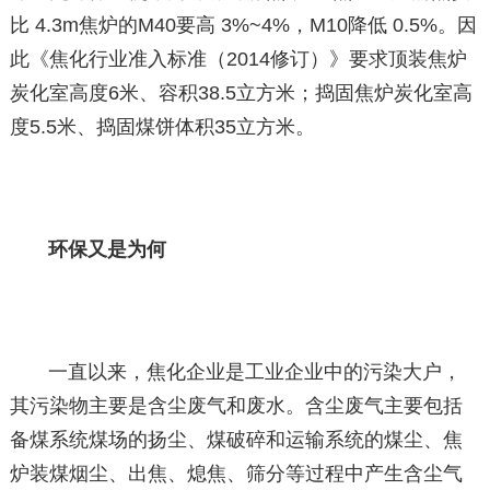
比 4.3m焦炉的M40要高 3%~4%，M10降低 0.5%。因
此《焦化行业准入标准（2014修订）》要求顶装焦炉
炭化室高度6米、容积38.5立方米；捣固焦炉炭化室高
度5.5米、捣固煤饼体积35立方米。
环保又是为何
一直以来，焦化企业是工业企业中的污染大户，
其污染物主要是含尘废气和废水。含尘废气主要包括
备煤系统煤场的扬尘、煤破碎和运输系统的煤尘、焦
炉装煤烟尘、出焦、熄焦、筛分等过程中产生含尘气