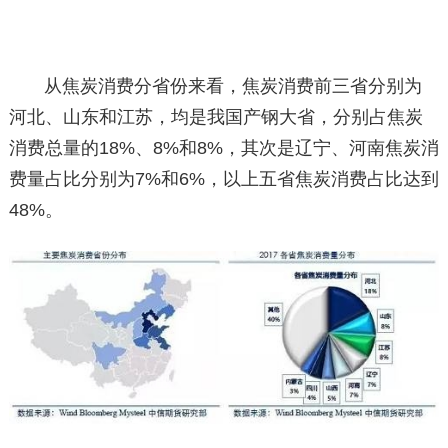
从焦炭消费分省份来看，焦炭消费前三省分别为
河北、山东和江苏，均是我国产钢大省，分别占焦炭
消费总量的18%、8%和8%，其次是辽宁、河南焦炭消
费量占比分别为7%和6%，以上五省焦炭消费占比达到
48%。