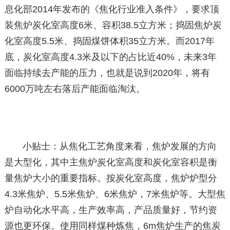
息化部2014年发布的《焦化行业准入条件》，要求顶
装焦炉炭化室高度6米、容积38.5立方米；捣固焦炉炭
化室高度5.5米、捣固煤饼体积35立方米。而2017年
底，炭化室高度4.3米及以下的占比近40%，未来3年
面临持续去产能的压力，也就是说到2020年，将有
6000万吨左右落后产能面临淘汰。
小贴士：从焦化工艺角度来看，焦炉发展的方向
是大型化，其中主焦炉炭化室高度和炭化室容积是衡
量焦炉大小的重要指标。按炭化室高度，焦炉炉型分
4.3米焦炉、5.5米焦炉、6米焦炉，7米焦炉等。大型焦
炉自动化水平高，生产效率高，产品质量好，节约资
源也更环保。使用同样煤种炼焦，6m焦炉生产的焦炭