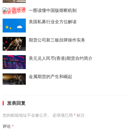
一图读懂中国版熔断机制
美国私募行业全方位解读
期货公司新三板挂牌操作实务
美元兑人民币(香港)期货合约简介
金属期货的产生和崛起
发表回复
您的邮箱地址不会被公开。
必填项已用
*
标注
评论
*