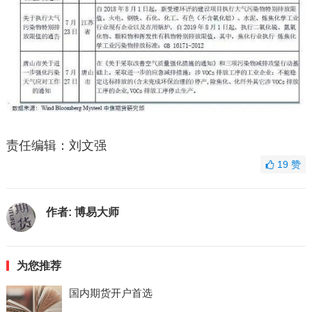
责任编辑：刘文强
19
赞
作者:
博易大师
为您推荐
国内期货开户首选