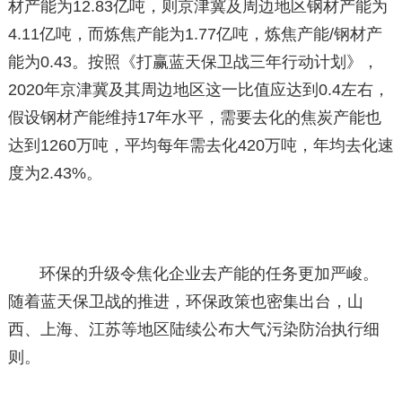
材产能为12.83亿吨，则京津冀及周边地区钢材产能为
4.11亿吨，而炼焦产能为1.77亿吨，炼焦产能/钢材产
能为0.43。按照《打赢蓝天保卫战三年行动计划》，
2020年京津冀及其周边地区这一比值应达到0.4左右，
假设钢材产能维持17年水平，需要去化的焦炭产能也
达到1260万吨，平均每年需去化420万吨，年均去化速
度为2.43%。
环保的升级令焦化企业去产能的任务更加严峻。
随着蓝天保卫战的推进，环保政策也密集出台，山
西、上海、江苏等地区陆续公布大气污染防治执行细
则。