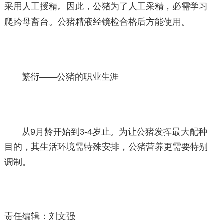
采用人工授精。因此，公猪为了人工采精，必需学习
爬跨母畜台。公猪精液经镜检合格后方能使用。
繁衍——公猪的职业生涯
从9月龄开始到3-4岁止。为让公猪发挥最大配种
目的，其生活环境需特殊安排，公猪营养更需要特别
调制。
责任编辑：刘文强