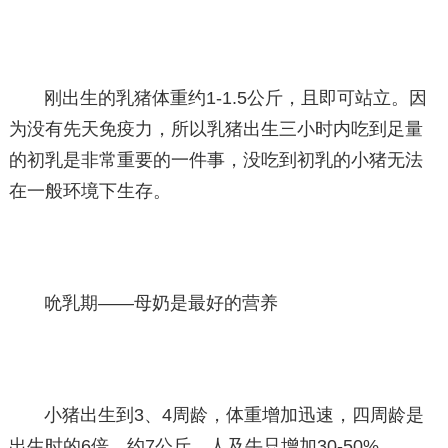
刚出生的乳猪体重约1-1.5公斤，且即可站立。因
为没有先天免疫力，所以乳猪出生三小时内吃到足量
的初乳是非常重要的一件事，没吃到初乳的小猪无法
在一般环境下生存。
吮乳期——母奶是最好的营养
小猪出生到3、4周龄，体重增加迅速，四周龄是
出生时的6倍，约7公斤，人及牛只增加30-50%。