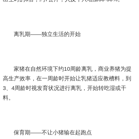
离乳期——独立生活的开始
家猪在自然环境下约10周龄离乳，商业养猪为提
高生产效率，在一周龄时开始让乳猪适应教槽料，到
3、4周龄时视发育状况进行离乳，开始转吃湿或干
料。
保育期——不让小猪输在起跑点