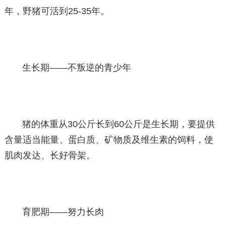
年，野猪可活到25-35年。
生长期——不叛逆的青少年
猪的体重从30公斤长到60公斤是生长期，要提供
含量适当能量、蛋白质、矿物质及维生素的饲料，使
肌肉发达、长好骨架。
育肥期——努力长肉