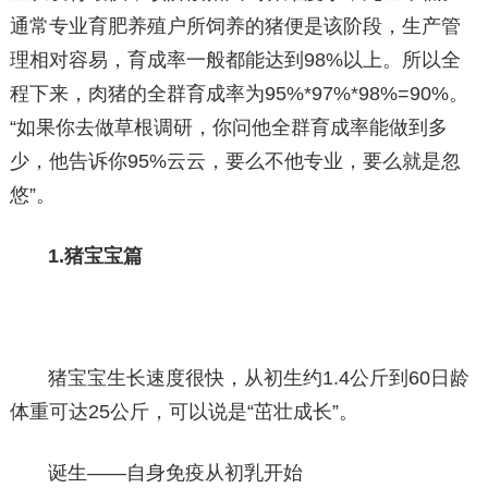
通常专业育肥养殖户所饲养的猪便是该阶段，生产管
理相对容易，育成率一般都能达到98%以上。所以全
程下来，肉猪的全群育成率为95%*97%*98%=90%。
“如果你去做草根调研，你问他全群育成率能做到多
少，他告诉你95%云云，要么不他专业，要么就是忽
悠”。
1.猪宝宝篇
猪宝宝生长速度很快，从初生约1.4公斤到60日龄
体重可达25公斤，可以说是“茁壮成长”。
诞生——自身免疫从初乳开始