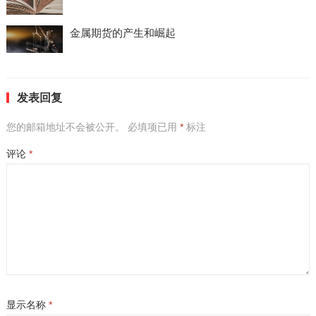
金属期货的产生和崛起
发表回复
您的邮箱地址不会被公开。
必填项已用
*
标注
评论
*
显示名称
*