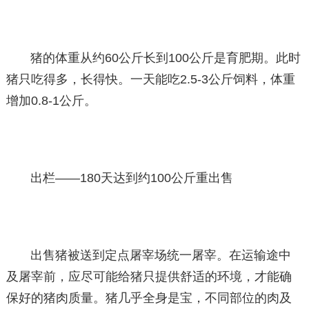
猪的体重从约60公斤长到100公斤是育肥期。此时
猪只吃得多，长得快。一天能吃2.5-3公斤饲料，体重
增加0.8-1公斤。
出栏——180天达到约100公斤重出售
出售猪被送到定点屠宰场统一屠宰。在运输途中
及屠宰前，应尽可能给猪只提供舒适的环境，才能确
保好的猪肉质量。猪几乎全身是宝，不同部位的肉及