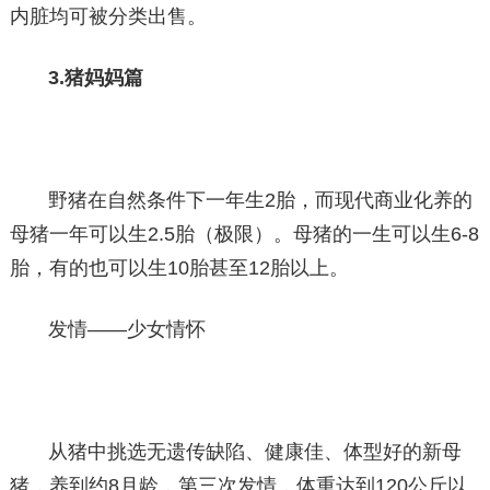
内脏均可被分类出售。
3.猪妈妈篇
野猪在自然条件下一年生2胎，而现代商业化养的
母猪一年可以生2.5胎（极限）。母猪的一生可以生6-8
胎，有的也可以生10胎甚至12胎以上。
发情——少女情怀
从猪中挑选无遗传缺陷、健康佳、体型好的新母
猪，养到约8月龄，第三次发情，体重达到120公斤以