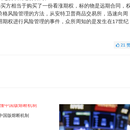
的买方相当于购买了一份看涨期权，标的物是远期合同，
价格风险管理的方法，从安特卫普商品交易所，迅速向周
用期权进行风险管理的事件，众所周知的是发生在17世纪
21
中国版熔断机制