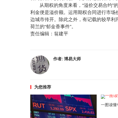
从期权的角度来看，“溢价交易合约”
利金便是溢价额。运用期权合同进行市场
边城市传开。除此之外，有记载的较早利
荷兰的“郁金香事件”。
责任编辑：翁建平
作者:
博易大师
为您推荐
一图读懂