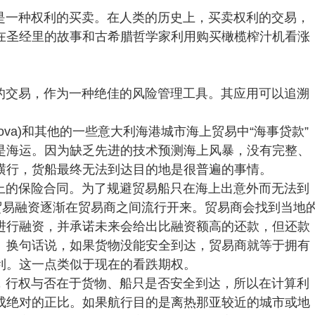
是一种权利的买卖。在人类的历史上，买卖权利的交易，
在圣经里的故事和古希腊哲学家利用购买橄榄榨汁机看涨
的交易，作为一种绝佳的风险管理工具。其应用可以追溯
ova)和其他的一些意大利海港城市海上贸易中“海事贷款”
是海运。因为缺乏先进的技术预测海上风暴，没有完整、
横行，货船最终无法到达目的地是很普遍的事情。
上的保险合同。为了规避贸易船只在海上出意外而无法到
贸易融资逐渐在贸易商之间流行开来。贸易商会找到当地
进行融资，并承诺未来会给出比融资额高的还款，但还款
。换句话说，如果货物没能安全到达，贸易商就等于拥有
利。这一点类似于现在的看跌期权。
，行权与否在于货物、船只是否安全到达，所以在计算利
成绝对的正比。如果航行目的是离热那亚较近的城市或地