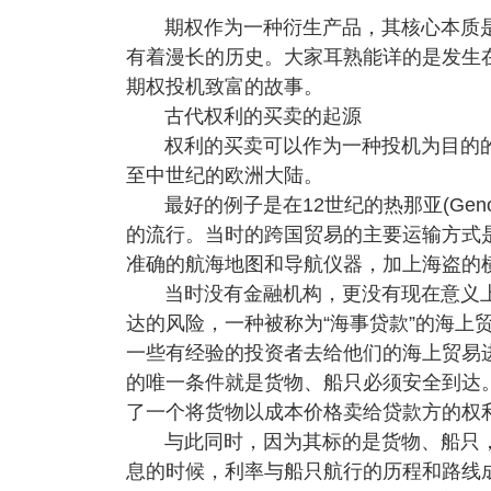
期权作为一种衍生产品，其核心本质
有着漫长的历史。大家耳熟能详的是发生
期权投机致富的故事。
古代权利的买卖的起源
权利的买卖可以作为一种投机为目的
至中世纪的欧洲大陆。
最好的例子是在12世纪的热那亚(Gen
的流行。当时的跨国贸易的主要运输方式
准确的航海地图和导航仪器，加上海盗的
当时没有金融机构，更没有现在意义
达的风险，一种被称为“海事贷款”的海上
一些有经验的投资者去给他们的海上贸易
的唯一条件就是货物、船只必须安全到达
了一个将货物以成本价格卖给贷款方的权
与此同时，因为其标的是货物、船只
息的时候，利率与船只航行的历程和路线