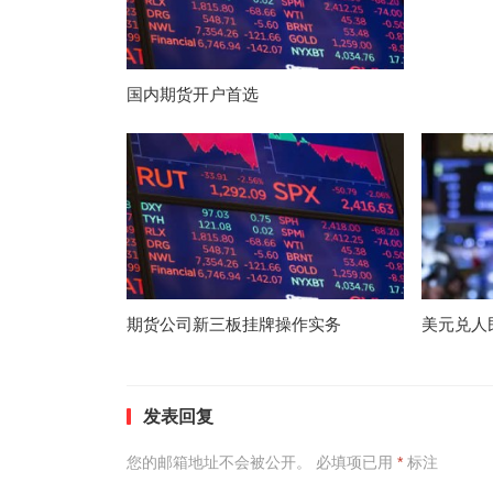
国内期货开户首选
期货公司新三板挂牌操作实务
美元兑人
发表回复
您的邮箱地址不会被公开。
必填项已用
*
标注