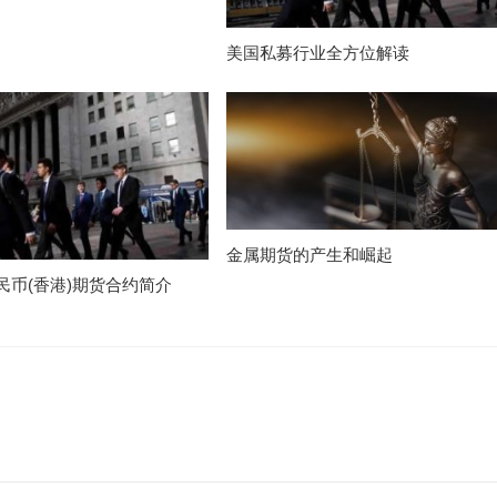
美国私募行业全方位解读
金属期货的产生和崛起
民币(香港)期货合约简介