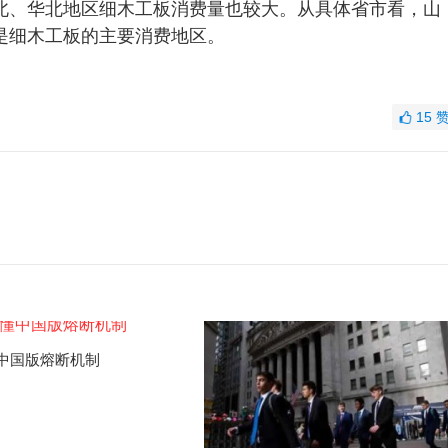
东北、华北地区细木工板消费量也较大。从具体省市看，山
是细木工板的主要消费地区。
15
中国版熔断机制