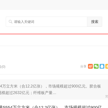
搜索
(0)
54万立方米（合12.2亿张），市场规模超过900亿元。胶合板
规模超过2632亿元；纤维板产量…
5554万立方米（合12.2亿张），市场规模超过900亿