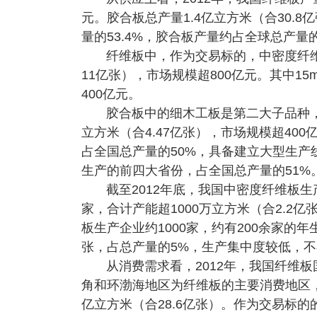
元。胶合板总产量1.4亿立方米（合30.
量的53.4%，胶合板产量约占全球总产量的5
纤维板中，作为交易标的，中密度纤维
11亿张），市场规模超800亿元。其中15
400亿元。
胶合板中的细木工板是第二大子品种，
立方米（合4.47亿张），市场规模超4
占全国总产量的50%，具备建立大型生
生产的前四大省份，占全国总产量的51%
截至2012年底，我国中密度纤维板生
家，合计产能超1000万立方米（合2.2
板生产企业约1000家，约有200余家的年
张，占总产量的5%，生产集中度较低，
从消费需求看，2012年，我国纤维板
角和环渤海地区为纤维板的主要消费地区，合
亿立方米（合28.6亿张）。作为交易标