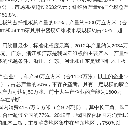
8亿张），市场规模超过2632亿元；纤维板产量约占全球总
1.8%。
板约占纤维板总产量的90%，产量约5000万立方米（合
mm和18mm家具用中密度纤维板市场规模约占45%，超
用胶量最少，标准化程度最高，2012年产量约为2034万
00亿元。广东、浙江和江苏是我国纤维板的主要产区，产量
产线的优越条件。浙江、江苏、河北和山东是我国细木工板
。
产企业中，年产50万立方米（合1100万张）以上的企业1
亿张），占总产量的20%，不存在垄断。具有一定规模的胶
生产力可达到50万张。前十大生产企业的产能为1600万
不存在垄断。
国内消费4185万立方米（合9.2亿张），其中长三角、珠
计超过全国的77%。2012年，我国胶合板国内消费1.
的的细木工板，主要消费地区集中在华东地区，占50%以