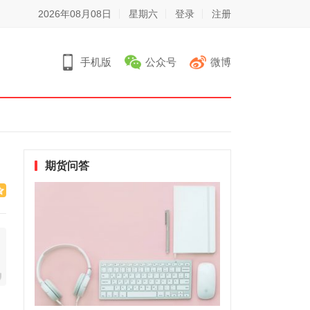
2026年08月08日
星期六
登录
注册
手机版
公众号
微博
期货问答