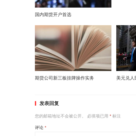
国内期货开户首选
期货公司新三板挂牌操作实务
美元兑人
发表回复
您的邮箱地址不会被公开。
必填项已用
*
标注
评论
*