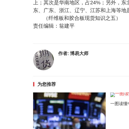
上；其次是华南地区，占24%；另外，
东、广东、浙江、辽宁、江苏和上海等地
（纤维板和胶合板现货知识之五）
责任编辑：翁建平
作者:
博易大师
为您推荐
一图读懂