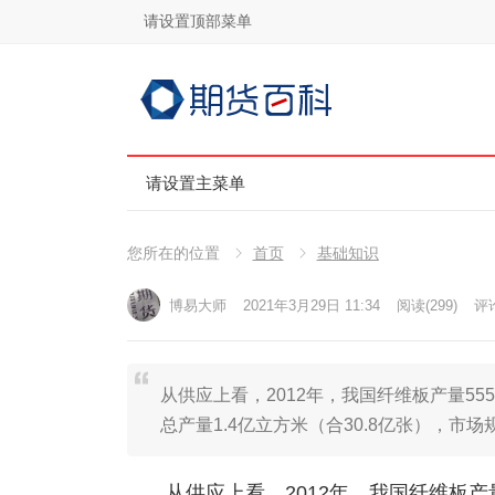
请设置顶部菜单
请设置主菜单
您所在的位置
首页
基础知识
博易大师
2021年3月29日 11:34
阅读
(299)
评论
从供应上看，2012年，我国纤维板产量55
总产量1.4亿立方米（合30.8亿张），市场
从供应上看，2012年，我国纤维板产量