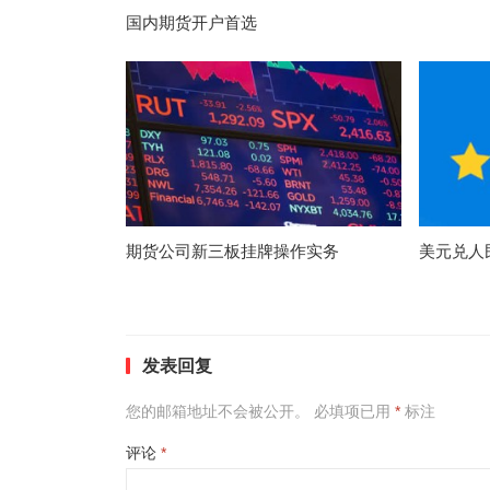
国内期货开户首选
期货公司新三板挂牌操作实务
美元兑人
发表回复
您的邮箱地址不会被公开。
必填项已用
*
标注
评论
*