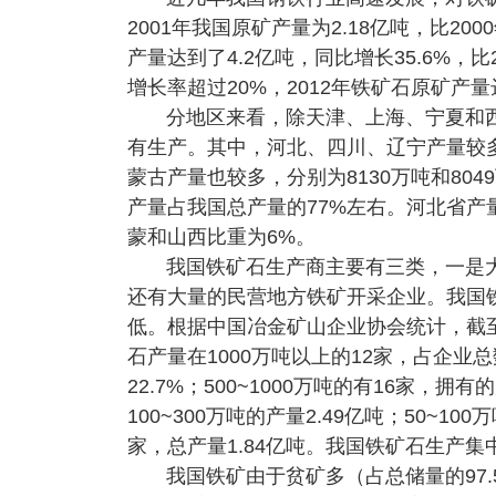
2001年我国原矿产量为2.18亿吨，比20
产量达到了4.2亿吨，同比增长35.6%，
增长率超过20%，2012年铁矿石原矿产量达
分地区来看，除天津、上海、宁夏和
有生产。其中，河北、四川、辽宁产量较多，
蒙古产量也较多，分别为8130万吨和80
产量占我国总产量的77%左右。河北省产
蒙和山西比重为6%。
我国铁矿石生产商主要有三类，一是
还有大量的民营地方铁矿开采企业。我国
低。根据中国冶金矿山企业协会统计，截至2
石产量在1000万吨以上的12家，占企业总
22.7%；500~1000万吨的有16家，拥有
100~300万吨的产量2.49亿吨；50~10
家，总产量1.84亿吨。我国铁矿石生产
我国铁矿由于贫矿多（占总储量的97