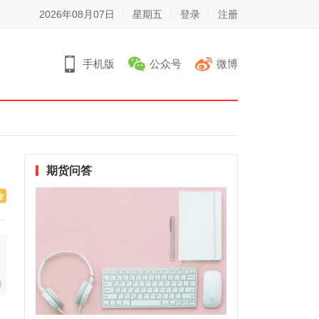
2026年08月07日
星期五
登录
注册
手机版
公众号
微博
期货问答