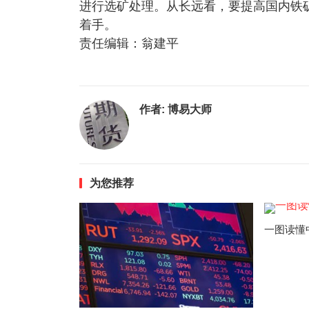
进行选矿处理。从长远看，要提高国内铁
着手。
责任编辑：翁建平
作者:
博易大师
为您推荐
一图读懂