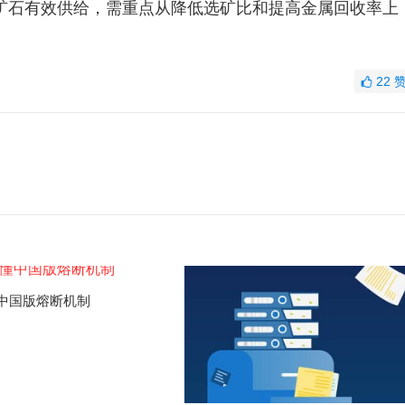
矿石有效供给，需重点从降低选矿比和提高金属回收率上
22
中国版熔断机制