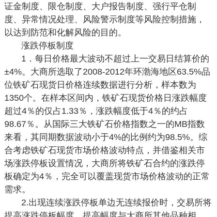
证金制度、限仓制度、大户报告制度、强行平仓制
度、异常情况处理、风险警示制度等风险控制措施，
以达到防范和化解风险的目的。
涨跌停板制度
1．每日价格最大波动不超过上一交易日结算价的
±4%。大商所选取了2008-2012年环渤海地区63.5%品
位铁矿石现货日价格连续数据进行分析，样本数为
1350个。在样本区间内，铁矿石现货价格日涨跌幅度
超过4％的仅占1.33％，涨跌幅度低于4％的约占
98.67％。从国际三大铁矿石价格指数之一的MB指数
来看，其同期数据波动小于4%的比例约为98.5%。综
合考虑铁矿石现货市场价格波动特点，并借鉴相关市
场涨跌停板设置情况，大商所将铁矿石合约的涨跌停
板确定为4％，完全可以覆盖现货市场价格波动的正常
需求。
2.出现连续涨跌停板单边无连续报价时，交易所将
提高涨跌停板幅度，提高幅度与大商所其他品种相