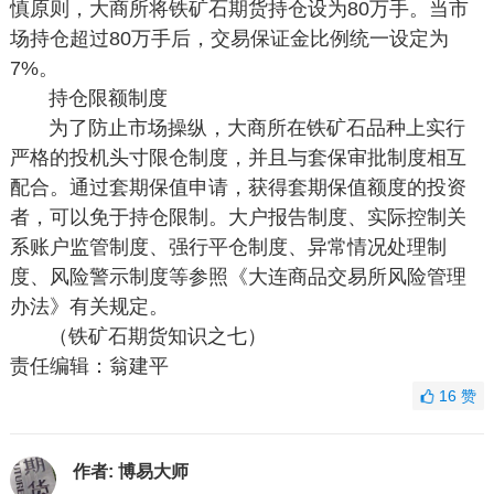
慎原则，大商所将铁矿石期货持仓设为80万手。当市
场持仓超过80万手后，交易保证金比例统一设定为
7%。
持仓限额制度
为了防止市场操纵，大商所在铁矿石品种上实行
严格的投机头寸限仓制度，并且与套保审批制度相互
配合。通过套期保值申请，获得套期保值额度的投资
者，可以免于持仓限制。大户报告制度、实际控制关
系账户监管制度、强行平仓制度、异常情况处理制
度、风险警示制度等参照《大连商品交易所风险管理
办法》有关规定。
（铁矿石期货知识之七）
责任编辑：翁建平
16
赞
作者:
博易大师