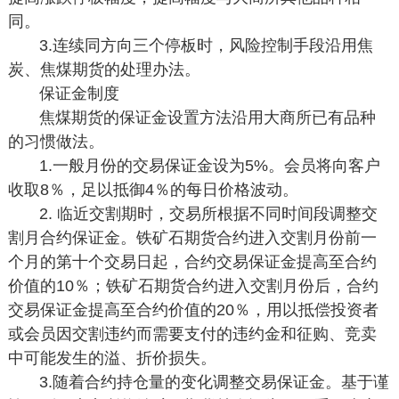
同。
3.连续同方向三个停板时，风险控制手段沿用焦
炭、焦煤期货的处理办法。
保证金制度
焦煤期货的保证金设置方法沿用大商所已有品种
的习惯做法。
1.一般月份的交易保证金设为5%。会员将向客户
收取8％，足以抵御4％的每日价格波动。
2. 临近交割期时，交易所根据不同时间段调整交
割月合约保证金。铁矿石期货合约进入交割月份前一
个月的第十个交易日起，合约交易保证金提高至合约
价值的10％；铁矿石期货合约进入交割月份后，合约
交易保证金提高至合约价值的20％，用以抵偿投资者
或会员因交割违约而需要支付的违约金和征购、竞卖
中可能发生的溢、折价损失。
3.随着合约持仓量的变化调整交易保证金。基于谨