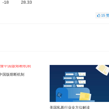
18 28.33
15
中国版熔断机制
美国私募行业全方位解读