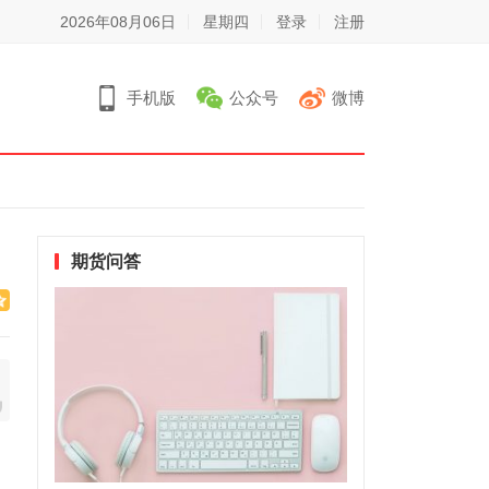
2026年08月06日
星期四
登录
注册
手机版
公众号
微博
期货问答