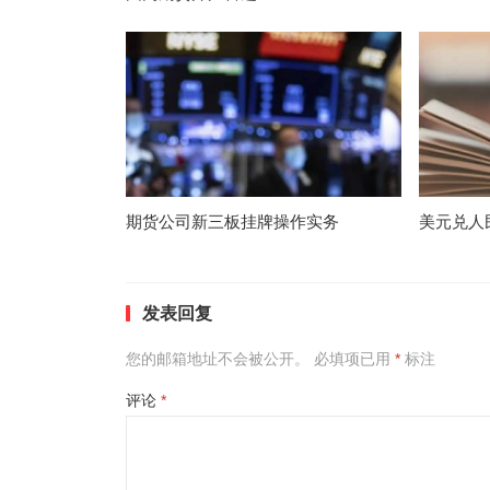
期货公司新三板挂牌操作实务
美元兑人
发表回复
您的邮箱地址不会被公开。
必填项已用
*
标注
评论
*