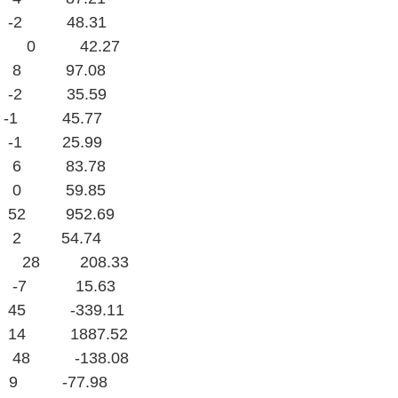
2 48.31
 0 42.27
8 97.08
2 35.59
1 45.77
1 25.99
6 83.78
0 59.85
2 952.69
2 54.74
28 208.33
-7 15.63
 -339.11
4 1887.52
8 -138.08
 -77.98