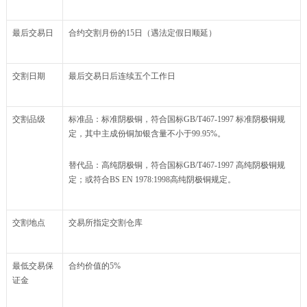
最后交易日
合约交割月份的15日（遇法定假日顺延）
交割日期
最后交易日后连续五个工作日
交割品级
标准品：标准阴极铜，符合国标GB/T467-1997 标准阴极铜规
定，其中主成份铜加银含量不小于99.95%。
替代品：高纯阴极铜，符合国标GB/T467-1997 高纯阴极铜规
定；或符合BS EN 1978:1998高纯阴极铜规定。
交割地点
交易所指定交割仓库
最低交易保
合约价值的5%
证金