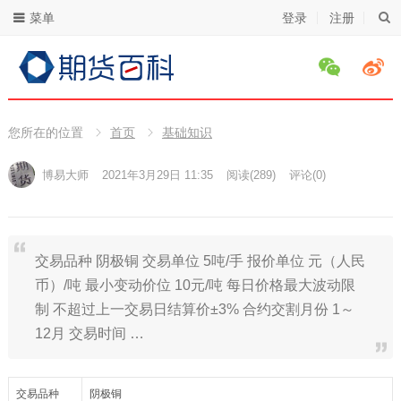
菜单
登录
注册
您所在的位置
首页
基础知识
博易大师
2021年3月29日 11:35
阅读
(289)
评论(0)
交易品种 阴极铜 交易单位 5吨/手 报价单位 元（人民
币）/吨 最小变动价位 10元/吨 每日价格最大波动限
制 不超过上一交易日结算价±3% 合约交割月份 1～
12月 交易时间 …
交易品种
阴极铜