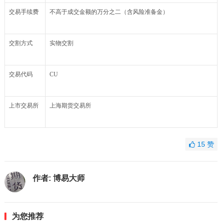
交易手续费
不高于成交金额的万分之二（含风险准备金）
交割方式
实物交割
交易代码
CU
上市交易所
上海期货交易所
15
赞
作者:
博易大师
为您推荐