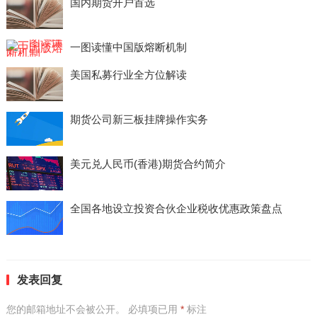
国内期货开户首选
一图读懂中国版熔断机制
美国私募行业全方位解读
期货公司新三板挂牌操作实务
美元兑人民币(香港)期货合约简介
全国各地设立投资合伙企业税收优惠政策盘点
发表回复
您的邮箱地址不会被公开。
必填项已用
*
标注