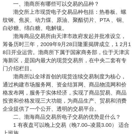
一、渤商所有哪些可以交易的品种？
渤交所上市现货电子交易品种包括：热卷板、螺
纹钢、焦炭、动力煤、原油、聚酯切片、PTA 、铜、
白砂糖、绵白糖、电解镍。
渤海商品交易所由天津市政府发起并批准设立，
筹备历时三年，2009年9月28日隆重揭牌成立，1 2月1
8日开业运营。渤商所下属于国家商务部，位于天津滨
海新区，是国内最大的现货交易所，在中央二套有专
门介绍栏目。
渤商所以全球首创的现货连续交易制度为核心，
通过构建市场服务网、资金结算网、商品物流网和价
格发布网，服务于实体经济，实现了商品贸易、商品
投资和价格发现三大功能，为商品生产、贸易和消费
企业提供了一个公开、透明的交易平台。
二、渤海商品交易所电子交易的优势是什么？
1 有夜盘可以晚上交易（晚7.00–凌晨3.00） 适合
上班族。