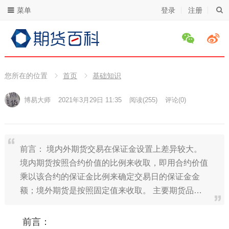
菜单
登录
注册
您所在的位置
首页
基础知识
博易大师
2021年3月29日 11:35
阅读
(255)
评论(0)
前言： 境内外期货交易在保证金设置上差异较大。
境内期货按照合约价值的比例来收取，即用合约价值
乘以该合约的保证金比例来确定交易日的保证金金
额；境外期货是按照固定值来收取。 主要期货品…
前言：