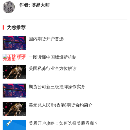
作者:
博易大师
为您推荐
国内期货开户首选
一图读懂中国版熔断机制
美国私募行业全方位解读
期货公司新三板挂牌操作实务
美元兑人民币(香港)期货合约简介
美股开户攻略：如何选择美股券商？