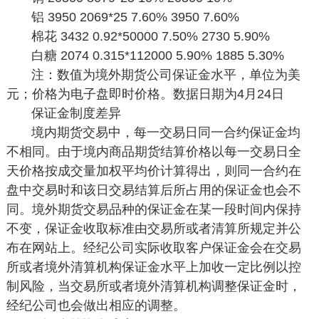
铝
3950
2069*25
7.60%
3950
7.60%
棉花
3432
0.92*50000
7.50%
2730
5.90%
白糖
2074
0.315*112000
5.90%
1885
5.30%
注：数值为境外期货公司保证金水平，单位为美
元；价格为电子盘即时价格。数据日期为4月24日
保证金制度差异
境内期货交易中，每一交易日同一合约保证金均
不相同。由于境内商品期货结算价格以每一交易日全
天价格按成交量加权平均价计算得出，则同一合约在
盘中交易时和该日交易结算后所占用的保证金也会不
同。境外期货交易品种的保证金在某一段时间内保持
不变，保证金收取标准由交易所或者清算所规定并公
布在网站上。经纪公司实际收取客户保证金会在交易
所或者境外清算机构保证金水平上加收一定比例以控
制风险，当交易所或者境外清算机构调整保证金时，
经纪公司也会做出相应的调整。