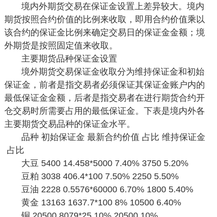
境内外期货交易在保证金设置上差异较大。境内
期货按照合约价值的比例来收取，即用合约价值乘以
该合约的保证金比例来确定交易日的保证金金额；境
外期货是按照固定值来收取。
主要期货品种保证金设置
境外期货交易保证金收取分为维持保证金和初始
保证金，前者是指交易者必须保证其保证金账户内的
最低保证金金额，后者是指交易者在进行期货合约开
仓交易时所需要占用的最低保证金。下表是境内外各
主要期货交易品种的保证金水平。
品种
初始保证金
最新合约价值
占比
维持保证金
占比
大豆
5400
14.458*5000
7.40%
3750
5.20%
豆粕
3038
406.4*100
7.50%
2250
5.50%
豆油
2228
0.5576*60000
6.70%
1800
5.40%
黄金
13163
1637.7*100
8%
10500
6.40%
铜
20500
8079*25
10%
20500
10%