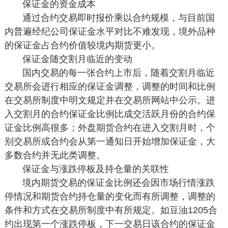
保证金的资金成本
通过合约交易即时报价乘以合约规模，与目前国
内普遍经纪公司保证金水平对比不难发现，境外品种
的保证金占合约价值较境内期货更小。
保证金随交割月临近的变动
国内交易的每一张合约上市后，随着交割月临近
交易所会进行相应的保证金调整，调整的时间和比例
在交易所制度中明文规定并在交易所网站中公示。进
入交割月的合约保证金比例比成交活跃月份的合约保
证金比例高很多；外盘期货合约在进入交割月时，个
别交易所或合约会从第一通知日开始增加保证金，大
多数合约并无此类调整。
保证金与涨跌停板及持仓量的关联性
境内期货交易的保证金比例还会因市场行情涨跌
停情况和期货合约持仓量的变化而有所调整，调整的
条件和方式在交易所制度中有所规定。如豆油1205合
约出现第一个涨跌停板，下一交易日该合约的保证金