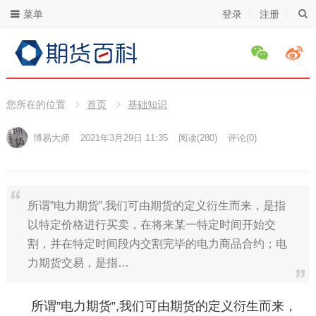
菜单
登录
注册
您所在的位置
首页
基础知识
博易大师
2021年3月29日 11:35
阅读
(280)
评论(0)
所谓”电力期货”,我们可由期货的定义衍生而来，是指
以特定价格进行买卖，在将来某一特定时间开始交
割，并在特定时间段内交割完毕的电力商品合约；电
力期货交易，是指…
所谓”电力期货”,我们可由期货的定义衍生而来，