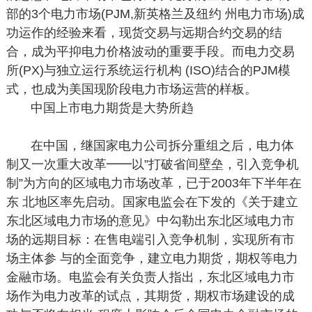
部的3个电力市场(PJM,新英格兰及纽约 州电力市场)成
功运作的经验来看，现货交易与远期合约交易的结
合，成为平抑电力价格波动的重要手段。而电力交易
所(PX)与独立运行系统运行机构 (ISO)结合的PJM模
式，也成为美国现阶段电力市场运营的样板。
中国上市电力期货是大势
所趋
在中国，继国家电力公司拆分重组之后，电力体
制又一次重大改革━━以”打破省间壁垒，引入竞争机
制”为方向的区域电力市场改革，已于2003年下半年在
东 北地区率先启动。国家电监会在下发的《关于建立
东北区域电力市场的意见》中勾勒出东北区域电力市
场的远期目标：在售电端引入竞争机制，实现所有市
场主体参 与的全面竞争，建立电力期货，期权等电力
金融市场。电监会有关负责人指出，东北区域电力市
场作为电力改革的试点，其期货，期权市场建设的成