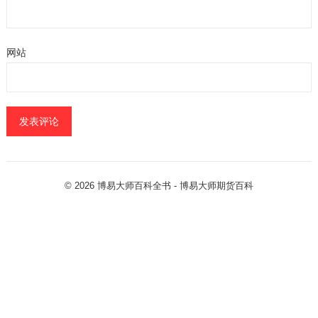
网站
© 2026
博易大师百科全书
- 博易大师
期货百科