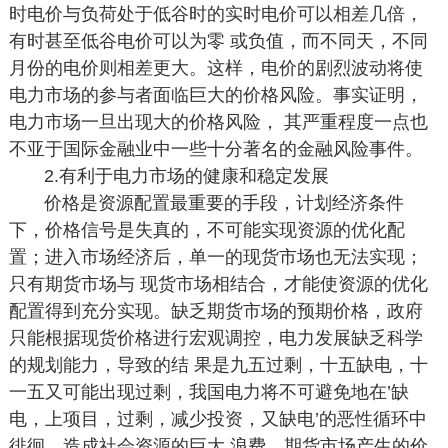
时电价与负荷处于低谷时的实时电价可以相差几倍，
有时甚至低谷电价可以为零 或负值，而不同天，不同
月份的电价则相差更大。这样，电价的剧烈波动将使
电力市场的参与者面临巨大的价格风险。事实证明，
电力市场一旦出现大的价格风险， 其严重程度一点也
不亚于国际金融业中一些十分著名的金融风险事件。
2.有利于电力市场的健康和稳定发展
价格是资源配置最重要的手段，计划经济条件
下，价格信号是失真的，不可能实现资源的优化配
置；进入市场经济后，单一的现货市场也无法实现；
只有期货市场与 现货市场相结合，才能使资源的优化
配置得到充分实现。缺乏期货市场的预期价格，政府
只能根据现货价格进行宏观调控，电力发展缺乏科学
的规划能力，导致的结 果是九五过剩，十五缺电，十
一五又可能出现过剩，我国电力将不可避免地在’缺
电，上项目，过剩，减少投资，又缺电’的恶性循环中
徘徊，造成社会资源的巨大 浪费。期货市场产生的价