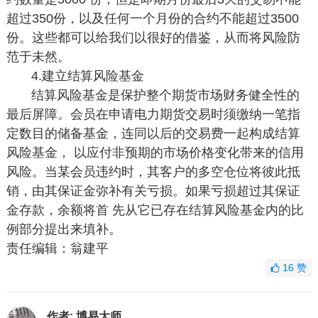
超过350份，以及任何一个月份的合约不能超过3500
份。这些都可以给我们以很好的借鉴，从而将风险防
范于未然。
4.建立结算风险基金
结算风险基金是保护整个期货市场财务健全性的
最后屏障。会员在申请电力期货交易时须缴纳一笔指
定数目的储备基金，连同以后的交易费一起构成结算
风险基金， 以应付非预期的市场价格变化带来的信用
风险。当某会员违约时，其客户的多空仓位将彼此抵
销，由其保证金弥补有关亏损。如果亏损超过其保证
金存款，余额将首 先从它已存在结算风险基金内的比
例部分提出来填补。
责任编辑：翁建平
16
赞
作者:
博易大师