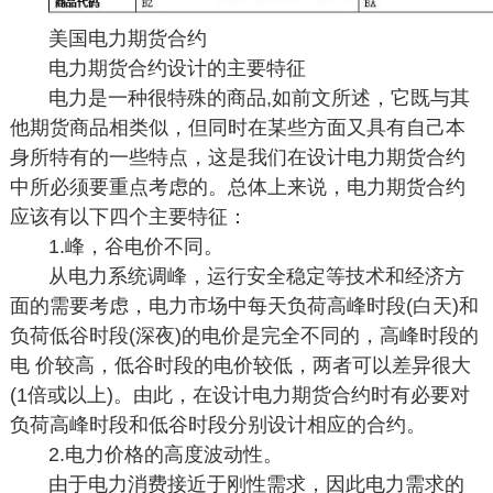
美国电力期货合约
电力期货合约设计的主要特征
电力是一种很特殊的商品,如前文所述，它既与其
他期货商品相类似，但同时在某些方面又具有自己本
身所特有的一些特点，这是我们在设计电力期货合约
中所必须要重点考虑的。总体上来说，电力期货合约
应该有以下四个主要特征：
1.峰，谷电价不同。
从电力系统调峰，运行安全稳定等技术和经济方
面的需要考虑，电力市场中每天负荷高峰时段(白天)和
负荷低谷时段(深夜)的电价是完全不同的，高峰时段的
电 价较高，低谷时段的电价较低，两者可以差异很大
(1倍或以上)。由此，在设计电力期货合约时有必要对
负荷高峰时段和低谷时段分别设计相应的合约。
2.电力价格的高度波动性。
由于电力消费接近于刚性需求，因此电力需求的