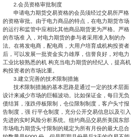
2.会员资格审批制度
申请电力期货交易资格的会员须经过交易所严格
的资格审批。由于电力商品的特点，在电力期货市场
的运行和监管中应相比其他商品期货更为严格。严格
的市场准 入，对电力期货的参与者采用准入制的办
法。在将发电商，配电商，大用户培育成机构投资者
后，可以发展一批资金实力雄厚，信誉良好，对电力
工业比较熟悉的机 构充当电力期货的经纪人，提高机
构投资者的市场比重。
3.建立完善的技术限制措施
技术限制措施的基本思路是通过一定的技术层面
设计来减少市场的巨幅波动。比如保证金，每日无负
债结算，涨跌停板限制，仓位限制制度，客户头寸报
告制度，强 行平仓制度，充分公开交易信息以及引入
先进的实时风险分析系统。纽约商品交易所美国东部
市场电力期货头寸限制的规定为所有月份的最大总合
约数量是5000 份，但是即期月份最后3天的交易不能