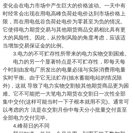
变化会在电力市场中产生巨大的价格波动。一天中有
时经常会出现在用电高峰负荷处电价达到市场价格上
限，而在用电低谷负荷处电价为零甚至为负的情况。
它使得电力期货交易与其他期货商品交易相比具有更
大的风险性。因此，从控制风险的角度考虑，应该适
当增加交易保证金的比例。
3.电力的不可贮存性所带来的电力实物交割困难。
电力的另一个显著特点是不可贮存性，即每天每
个时刻由发电厂所发出的电量必须与实际消费用电量
实时平衡。由于它无法贮存(抽水蓄能电站的情况除
外)，这就 导致了电力实物交割较其他期货商品更为困
难。它不可能把一大笔电力期货在交割日一次性全部
集中交付(这样可能当时一下子根本就用不完)。通常可
以考虑的方 法是在交割月份中每天分小批量交付直至
全部电力交付完毕。
4.峰荷日的不同