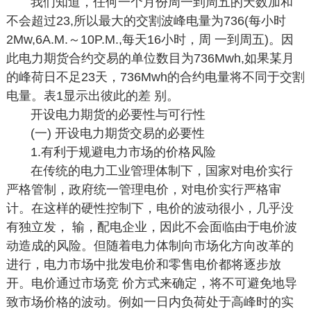
我们知道，任何一个月份周一到周五的天数加和
不会超过23,所以最大的交割波峰电量为736(每小时
2Mw,6A.M.～10P.M.,每天16小时，周 一到周五)。因
此电力期货合约交易的单位数目为736Mwh,如果某月
的峰荷日不足23天，736Mwh的合约电量将不同于交割
电量。表1显示出彼此的差 别。
开设电力期货的必要性与可行性
(一) 开设电力期货交易的必要性
1.有利于规避电力市场的价格风险
在传统的电力工业管理体制下，国家对电价实行
严格管制，政府统一管理电价，对电价实行严格审
计。在这样的硬性控制下，电价的波动很小，几乎没
有独立发， 输，配电企业，因此不会面临由于电价波
动造成的风险。但随着电力体制向市场化方向改革的
进行，电力市场中批发电价和零售电价都将逐步放
开。电价通过市场竞 价方式来确定，将不可避免地导
致市场价格的波动。例如一日内负荷处于高峰时的实