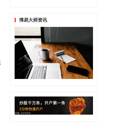
博易大师资讯
全
续