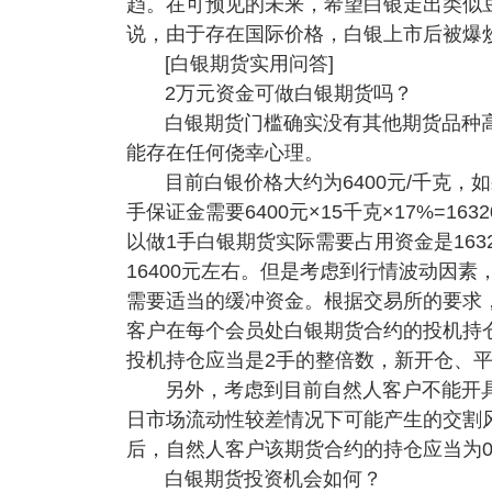
趋。在可预见的未来，希望白银走出类似
说，由于存在国际价格，白银上市后被爆
[白银期货实用问答]
2万元资金可做白银期货吗？
白银期货门槛确实没有其他期货品种
能存在任何侥幸心理。
目前白银价格大约为6400元/千克，
手保证金需要6400元×15千克×17%=1632
以做1手白银期货实际需要占用资金是16320
16400元左右。但是考虑到行情波动因
需要适当的缓冲资金。根据交易所的要求
客户在每个会员处白银期货合约的投机持
投机持仓应当是2手的整倍数，新开仓、平
另外，考虑到目前自然人客户不能开
日市场流动性较差情况下可能产生的交割
后，自然人客户该期货合约的持仓应当为
白银期货投资机会如何？