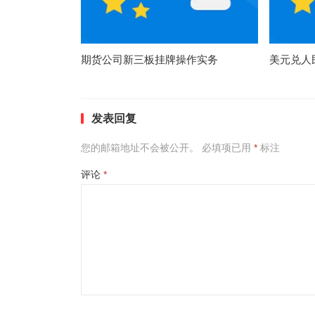
期货公司新三板挂牌操作实务
美元兑人
发表回复
您的邮箱地址不会被公开。
必填项已用
*
标注
评论
*