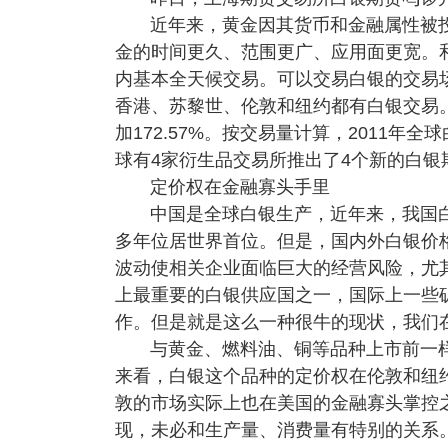
近年来，黄金因其货币和金融属性被
金的时间更久、范围更广、应用面更宽。
内基本全天候交易。可以交易白银的交易
香港、苏黎世、伦敦和纽约都有白银交易。2
加172.57%。按交易量计算，2011年全球
球有4家衍生品交易所推出了4个新的白银
定价权在金融寡头手里
中国是全球白银生产，近年来，我国白
多年位居世界首位。但是，国内外白银价
波动使相关企业面临巨大的经营风险，尤
上最重要的白银供应国之一，国际上一些
作。但是就是这么一种很牛的现状，我们
与黄金、燃料油、铜等品种上市前一
来看，白银这个品种的定价权在伦敦和纽
敦的市场实际上也在美国的金融寡头掌控
现，未必和生产量、消费量有特别的关系