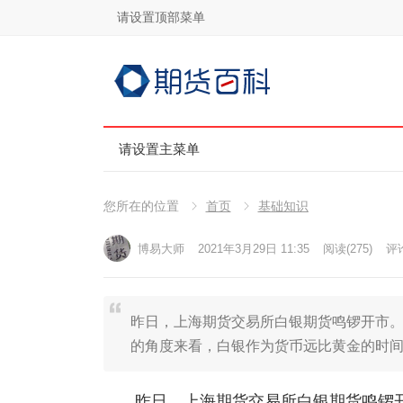
请设置顶部菜单
请设置主菜单
您所在的位置
首页
基础知识
博易大师
2021年3月29日 11:35
阅读
(275)
评论
昨日，上海期货交易所白银期货鸣锣开市。
的角度来看，白银作为货币远比黄金的时
昨日，上海期货交易所白银期货鸣锣