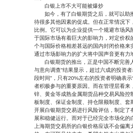
白银上市不大可能被爆炒
如今，有了白银期货之后，就可以助
待很多其他因素的促成。但在正常情况下
比例。它可以为企业提供一个规避市场风
于国际市场有着巨大的影响力，对定价权
个与国际价格相差甚远的国内封闭价格来
通过市场影响力的扩大将中国声音更有力
白银期货的推出，正是中国不断完善
与意向调查”结果显示，超过六成的投资者
段时间”，只有20%左右的投资者明确表
者积极参与的重要原因。而在管理层看来
锌、黄金等成熟金属期货品种交易风险控
板制度、保证金制度、持仓限额制度、套
开展白银期货交易进行风险评估，制定了
展和稳健运行。而对于已经完全市场化的
上海期货交易所的白银价格应该不会偏离