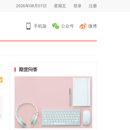
2026年08月07日
星期五
登录
注册
手机版
公众号
微博
期货问答