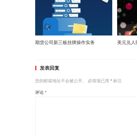
期货公司新三板挂牌操作实务
美元兑人
发表回复
您的邮箱地址不会被公开。
必填项已用
*
标注
评论
*