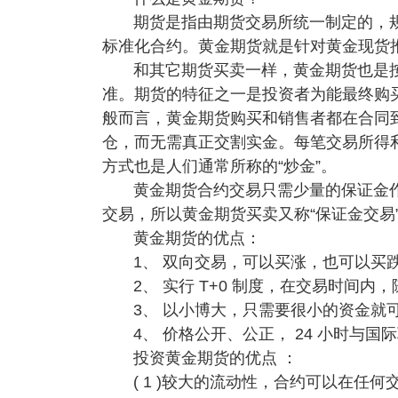
期货是指由期货交易所统一制定的，
标准化合约。黄金期货就是针对黄金现货
和其它期货买卖一样，黄金期货也是
准。期货的特征之一是投资者为能最终购
般而言，黄金期货购买和销售者都在合同
仓，而无需真正交割实金。每笔交易所得
方式也是人们通常所称的“炒金”。
黄金期货合约交易只需少量的保证金
交易，所以黄金期货买卖又称“保证金交易
黄金期货的优点：
1、 双向交易，可以买涨，也可以买
2、 实行 T+0 制度，在交易时间内
3、 以小博大，只需要很小的资金就
4、 价格公开、公正， 24 小时与
投资黄金期货的优点 ：
( 1 )较大的流动性，合约可以在任何交