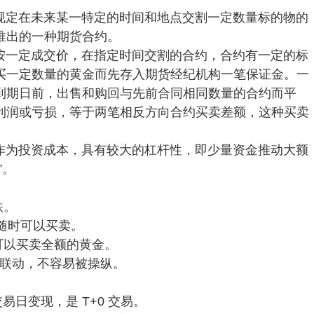
规定在未来某一特定的时间和地点交割一定数量标的物的
推出的一种期货合约。
按一定成交价，在指定时间交割的合约，合约有一定的标
买一定数量的黄金而先存入期货经纪机构一笔保证金。一
到期日前，出售和购回与先前合同相同数量的合约而平
利润或亏损，等于两笔相反方向合约买卖差额，这种买卖
作为投资成本，具有较大的杠杆性，即少量资金推动大额
”。
跌。
，随时可以买卖。
可以买卖全额的黄金。
国际联动，不容易被操纵。
易日变现，是 T+0 交易。