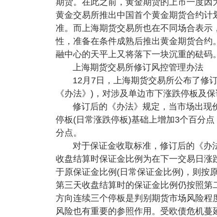
期货。在此之前，黄金期货的上市一度因
黄金交易所推出中国首个黄金期货合约计
准。而上海期货交易所也在不同场合表示
性，准备在条件成熟后推出黄金期货合约
融中心的天平上又将落下一块沉重的砝码
上海期货交易所修订风控管理办法
12月7日，上海期货交易所公布了修
《办法》)，对涉及单边市下涨跌停板及
修订后的《办法》规定，当市场出现
停板(日常涨跌停板)基础上增加3个百分
分点。
对于保证金收取标准，修订后的《办
收盘结算时保证金比例为在下一交易日涨
于原保证金比例(日常保证金比例)，则按
第三天收盘结算时的保证金比例仍按照第
方向连续三个停板是判别期货市场风险程
风险也有重要的参照作用。受欧债危机蔓