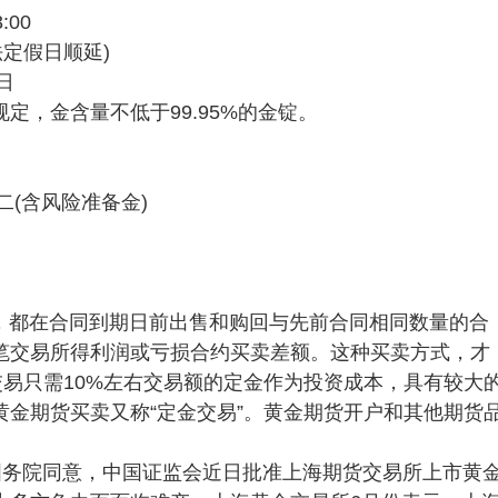
:00
法定假日顺延)
日
03规定，金含量不低于99.95%的金锭。
二(含风险准备金)
，都在合同到期日前出售和购回与先前合同相同数量的合
笔交易所得利润或亏损合约买卖差额。这种买卖方式，才
交易只需10%左右交易额的定金作为投资成本，具有较大
金期货买卖又称“定金交易”。黄金期货开户和其他期货
国务院同意，中国证监会近日批准上海期货交易所上市黄