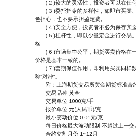
( 2 )较大的灵活性，投资者可以在
( 3 )委托指令的多样性，如即市
色担心，也不要承担鉴定费。
( 4 )安全方便，投资者不必为保存
( 5 )杠杆性，即以少量定金进行
格。
( 6 )市场集中公平，期货买卖价
价格是基本一致的。
( 7 )套期保值作用，即利用买卖
称“对冲”。
附：上海期货交易所黄金期货标准合
交易品种 黄金
交易单位 1000克/手
报价单位 元(人民币)/克
最小变动价位 0.01元/克
每日价格最大波动限制 不超过上一交
合约交割月份 1~12月