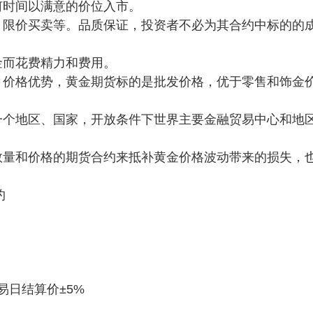
任何时间以满意的价位入市。
买卖、限价买卖等。品质保证，投资者不必为其合约中标的的
实金而花费精力和费用。
交易。价格优势，黄金期货标的是批发价格，优于零售和饰金
格在一个地区、国家，开放条件下世界主要金融贸易中心和地
同样数量和价格的期货合约来抵补黄金价格波动带来的损失，
约
易日结算价±5%