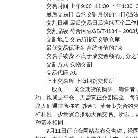
交易时间 上午9:00~11:30 下午1:30~3
最后交易日 合约交割月份的15日(遇
交割日期 最后交易日后连续五个工作
交割品级 符合国标GB/T4134－20
交割地点 交易所指定交割仓库
最低交易保证金 合约价值的7%
交易手续费 不高于成交金额的万分之
交割方式 实物交割
交易代码 AU
上市交易所 上海期货交易所
一般而言，黄金期货的购买、销售者
约，也就是平仓，无需真正交割实金。每
是人们通常所称的“炒金”。黄金期货合约
杠杆性，少量资金推动大额交易。所以，黄
种基本相同。
9月11日证监会网站发布公告称，经