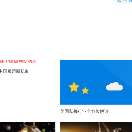
中国版熔断机制
美国私募行业全方位解读