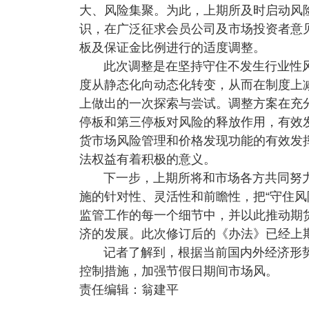
大、风险集聚。为此，上期所及时启动风
识，在广泛征求会员公司及市场投资者意
板及保证金比例进行的适度调整。
此次调整是在坚持守住不发生行业性
度从静态化向动态化转变，从而在制度上
上做出的一次探索与尝试。调整方案在充
停板和第三停板对风险的释放作用，有效
货市场风险管理和价格发现功能的有效发
法权益有着积极的意义。
下一步，上期所将和市场各方共同努
施的针对性、灵活性和前瞻性，把“守住风
监管工作的每一个细节中，并以此推动期
济的发展。此次修订后的《办法》已经上
记者了解到，根据当前国内外经济形
控制措施，加强节假日期间市场风。
责任编辑：翁建平