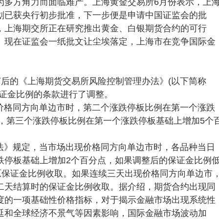
为多方角力而面临难产。上海黄金交易所6月份表示，上
划已获央行初步批准，下一步便是申请中国证监会的批
，上海期交所正在研究推出黄金、白银期货合约的可行
。现在证监会一纸批文让尘埃落定，上海市在竞争国际金
。
订后的《上海期货交易所风险控制管理办法》(以下简称
保证金比例的条款进行了调整。
价格同方向单边市时，第二个涨跌停板比例在第一个涨跌
点，第三个涨跌停板比例在第一个涨跌停板基础上增加5个
法》规定，当市场出现价格同方向单边市时，各品种当日
跌停板基础上增加2个百分点，如果调整后的保证金比例
原保证金比例收取。如果连续三天出现价格同方向单边市
二天结算时的保证金比例收取。据介绍，期货合约出现同
度的一项基础性价格指标，对于揭示金融市场出现系统性
延和全球经济不景气等因素影响，国际金融市场波动加