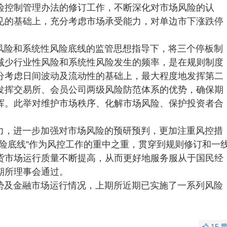
险控制管理办法的修订工作，不断深化对市场风险的认
见的基础上，充分考虑市场承受能力，对单边市下涨跌停
风险和系统性风险底线的监管思想指导下，将三个停板制
减少行业性风险和系统性风险发生的频率，是在规则制度
分考虑日间波动及流动性的基础上，最大程度地发挥第二
发挥交易所、会员公司两级风险防范体系的优势，确保期
挥。此举对维护市场秩序、化解市场风险、保护投资者合
力，进一步加强对市场风险的预研预判，更加注重风控措
险底线”作为风控工作的重中之重，贯穿到规则修订和一
货市场运行质量不断提高，从而更好地服务服从于国民经
期所理事会通过。
势及金融市场运行情况，上期所近期已实施了一系列风险
15