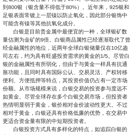
到800银（银含量不得低于80%）。近年来，925银和
足银表面常镀上一层镍以防止氧化，因此部分银饰中
可能含有镍等其他抗氧化成分。
白银是目前贵金属中最便宜的一种，全球银矿数
量估测为金矿的9倍。白银商品属性已经逐渐取代了曾
经金融属性的地位，近两年全球白银储量仅在10亿盎
司左右，约为具有旺盛投资需求的黄金的1/5。尽管白
银的金融属性有所弱化，但由于与黄金一样具有抗通
胀功能，且同时具有国际公认、交易灵活、产权转移
便利、方便抵押等特点，其投资价值仍占有一定市场
份额。从市场规模来说，白银交易的投资参与度远不
如黄金。尽管全球存在多个白银交易市场，但投资者
热情明显弱于黄金，银价相对金价波动性更大。不过
相对于黄金，白银还具有价格低廉的优势，在交易中
更适合资金量有限的中短期投资者。
白银投资方式具有多样化的特点，如追踪白银的