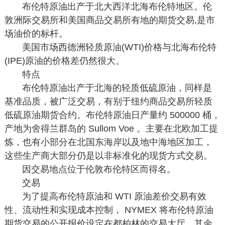
布伦特原油出产于北大西洋北海布伦特地区。伦
敦洲际交易所和美国商品交易所有地的期货交易,是市
场油价的标杆。
美国市场西德洲轻质原油(WTI)价格与北海布伦特
(IPE)原油的价格差仍然很大。
特点
布伦特原油出产于北海的轻质低硫原油，同样是
基准品质，被广泛交易，有别于纽约商品交易所轻质
低硫原油期货合约。布伦特原油日产量约 500000 桶，
产地为舍得兰群岛的 Sullom Voe 。主要在北欧加工提
炼，也有小部分在北国东海岸以及地中海地区加工，
这些生产商大部分仍是以非标准化的现货方式交易。
因交易地点位于伦敦布伦特区而得名。
交易
为了提高布伦特原油和 WTI 原油差价交易有效
性、流动性和实现成本控制， NYMEX 将布伦特原油
期货交易的公开报价设定在都柏林的交易大厅，其余