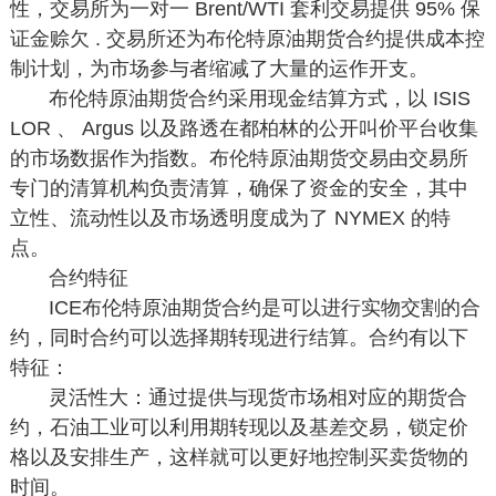
性，交易所为一对一 Brent/WTI 套利交易提供 95% 保
证金赊欠 . 交易所还为布伦特原油期货合约提供成本控
制计划，为市场参与者缩减了大量的运作开支。
布伦特原油期货合约采用现金结算方式，以 ISIS
LOR 、 Argus 以及路透在都柏林的公开叫价平台收集
的市场数据作为指数。布伦特原油期货交易由交易所
专门的清算机构负责清算，确保了资金的安全，其中
立性、流动性以及市场透明度成为了 NYMEX 的特
点。
合约特征
ICE布伦特原油期货合约是可以进行实物交割的合
约，同时合约可以选择期转现进行结算。合约有以下
特征：
灵活性大：通过提供与现货市场相对应的期货合
约，石油工业可以利用期转现以及基差交易，锁定价
格以及安排生产，这样就可以更好地控制买卖货物的
时间。