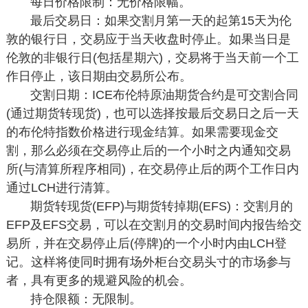
每日价格限制：无价格限幅。
最后交易日：如果交割月第一天的起第15天为伦
敦的银行日，交易应于当天收盘时停止。如果当日是
伦敦的非银行日(包括星期六)，交易将于当天前一个工
作日停止，该日期由交易所公布。
交割日期：ICE布伦特原油期货合约是可交割合同
(通过期货转现货)，也可以选择按最后交易日之后一天
的布伦特指数价格进行现金结算。如果需要现金交
割，那么必须在交易停止后的一个小时之内通知交易
所(与清算所程序相同)，在交易停止后的两个工作日内
通过LCH进行清算。
期货转现货(EFP)与期货转掉期(EFS)：交割月的
EFP及EFS交易，可以在交割月的交易时间内报告给交
易所，并在交易停止后(停牌)的一个小时内由LCH登
记。这样将使同时拥有场外柜台交易头寸的市场参与
者，具有更多的规避风险的机会。
持仓限额：无限制。