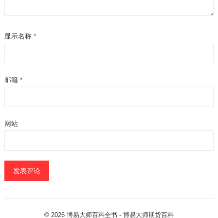
显示名称
*
邮箱
*
网站
© 2026
博易大师百科全书
- 博易大师
期货百科