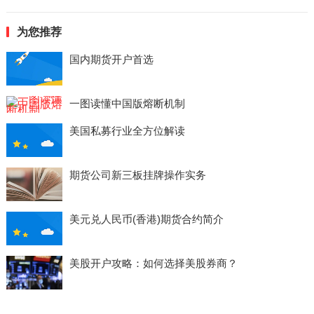
为您推荐
国内期货开户首选
一图读懂中国版熔断机制
美国私募行业全方位解读
期货公司新三板挂牌操作实务
美元兑人民币(香港)期货合约简介
美股开户攻略：如何选择美股券商？