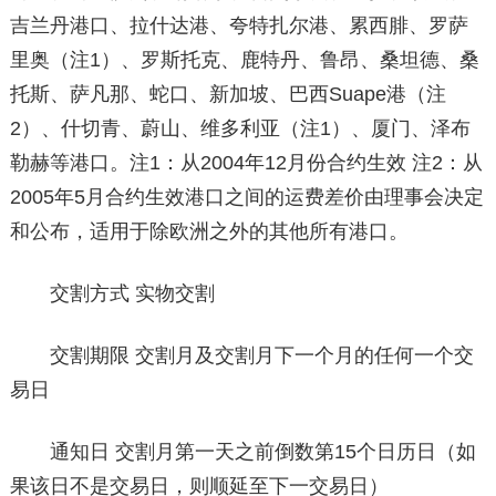
吉兰丹港口、拉什达港、夸特扎尔港、累西腓、罗萨
里奥（注1）、罗斯托克、鹿特丹、鲁昂、桑坦德、桑
托斯、萨凡那、蛇口、新加坡、巴西Suape港（注
2）、什切青、蔚山、维多利亚（注1）、厦门、泽布
勒赫等港口。注1：从2004年12月份合约生效 注2：从
2005年5月合约生效港口之间的运费差价由理事会决定
和公布，适用于除欧洲之外的其他所有港口。
交割方式 实物交割
交割期限 交割月及交割月下一个月的任何一个交
易日
通知日 交割月第一天之前倒数第15个日历日（如
果该日不是交易日，则顺延至下一交易日）