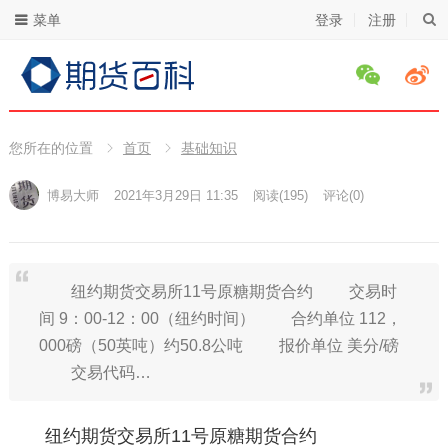
菜单
登录
注册
您所在的位置
首页
基础知识
博易大师
2021年3月29日 11:35
阅读
(195)
评论(0)
纽约期货交易所11号原糖期货合约 交易时
间 9：00-12：00（纽约时间） 合约单位 112，
000磅（50英吨）约50.8公吨 报价单位 美分/磅
交易代码…
纽约期货交易所11号原糖期货合约