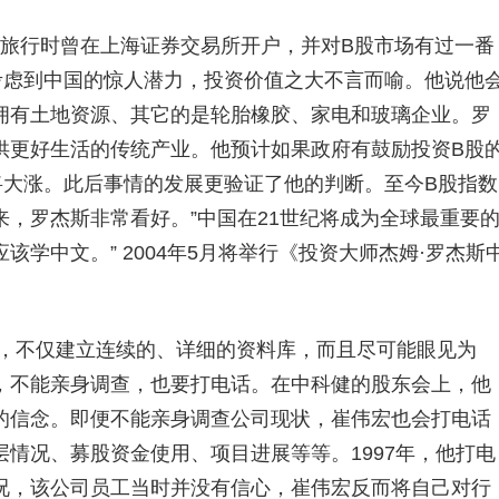
旅行时曾在上海证券交易所开户，并对B股市场有过一番
考虑到中国的惊人潜力，投资价值之大不言而喻。他说他
拥有土地资源、其它的是轮胎橡胶、家电和玻璃企业。罗
供更好生活的传统产业。他预计如果政府有鼓励投资B股
将大涨。此后事情的发展更验证了他的判断。至今B股指数
，罗杰斯非常看好。”中国在21世纪将成为全球最重要
学中文。” 2004年5月将举行《投资大师杰姆·罗杰斯
不仅建立连续的、详细的资料库，而且尽可能眼见为
，不能亲身调查，也要打电话。在中科健的股东会上，他
的信念。即便不能亲身调查公司现状，崔伟宏也会打电话
情况、募股资金使用、项目进展等等。1997年，他打电
况，该公司员工当时并没有信心，崔伟宏反而将自己对行