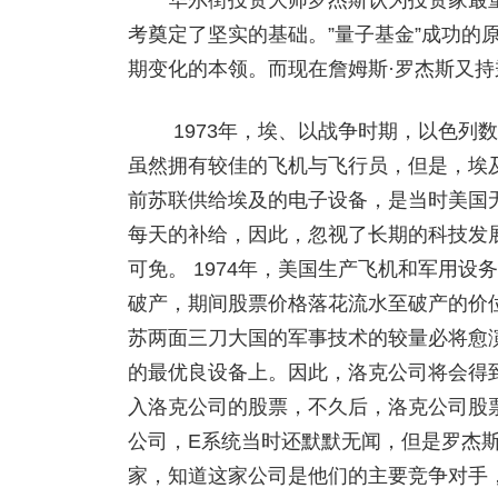
华尔街投资大师罗杰斯认为投资家最重
考奠定了坚实的基础。”量子基金”成功的
期变化的本领。而现在詹姆斯·罗杰斯又
1973年，埃、以战争时期，以色列数
虽然拥有较佳的飞机与飞行员，但是，埃
前苏联供给埃及的电子设备，是当时美国
每天的补给，因此，忽视了长期的科技发
可免。 1974年，美国生产飞机和军用
破产，期间股票价格落花流水至破产的价
苏两面三刀大国的军事技术的较量必将愈
的最优良设备上。因此，洛克公司将会得
入洛克公司的股票，不久后，洛克公司股票
公司，E系统当时还默默无闻，但是罗杰
家，知道这家公司是他们的主要竞争对手，