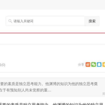
搜索
(0)
的素质是独立思考能力。他渊博的知识为他的独立思考奠
就在于有预知别人尚未觉察的重…