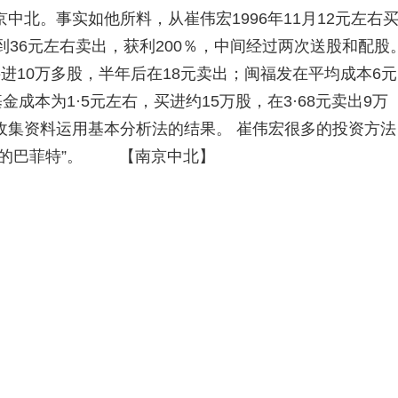
北。事实如他所料，从崔伟宏1996年11月12元左右
到36元左右卖出，获利200％，中间经过两次送股和配股
进10万多股，半年后在18元卖出；闽福发在平均成本6元
成本为1·5元左右，买进约15万股，在3·68元卖出9万
收集资料运用基本分析法的结果。 崔伟宏很多的投资方法
国的巴菲特”。 【南京中北】