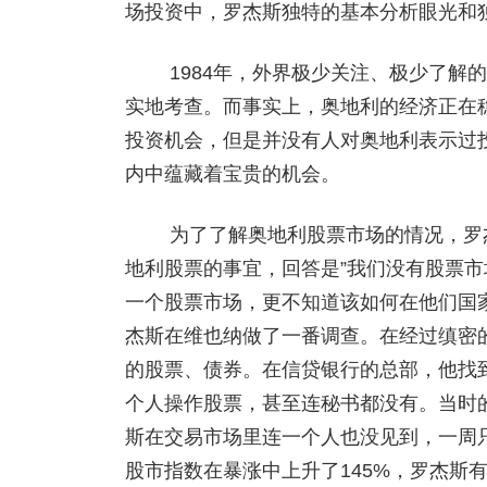
场投资中，罗杰斯独特的基本分析眼光和
1984年，外界极少关注、极少了解的奥
实地考查。而事实上，奥地利的经济正在
投资机会，但是并没有人对奥地利表示过
内中蕴藏着宝贵的机会。
为了了解奥地利股票市场的情况，罗杰
地利股票的事宜，回答是”我们没有股票市
一个股票市场，更不知道该如何在他们国家
杰斯在维也纳做了一番调查。在经过缜密
的股票、债券。在信贷银行的总部，他找
个人操作股票，甚至连秘书都没有。当时的
斯在交易市场里连一个人也没见到，一周
股市指数在暴涨中上升了145%，罗杰斯