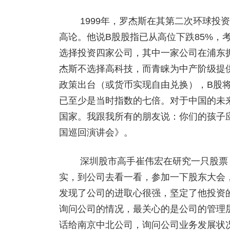
1999年，罗杰斯在其第二次环球投资
高论。他说B股股指已从高位下跌85%，
选择投资四家公司，其中一家公司在浦东
杰斯不选择高科技，而青睐为中产阶级提
政策出台（或货币实现自由兑换），B股
已至少是当时指数的七倍。对于中国的未来
国家。我跟我所有的朋友说：你们的孩子应该
国巡回演讲会》。
深圳股市高手崔伟宏在研究一只股票，
实，到公司去看一看，参加一下股东大会
发现了公司的进取心很强，坚定了他投资
询问公司的情况，最关心的是公司的管理层
话给南京中北公司，询问公司业务发展状