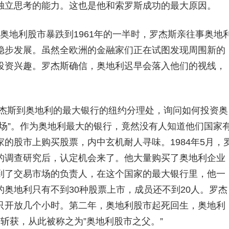
独立思考的能力。这也是他和索罗斯成功的最大原因。
地利股市暴跌到1961年的一半时，罗杰斯亲往事奥地
稳步发展。虽然全欧洲的金融家们正在试图发现周围新的
投资兴趣。罗杰斯确信，奥地利迟早会落入他们的视线，
斯到奥地利的最大银行的纽约分理处，询问如何投资奥
场”。作为奥地利最大的银行，竟然没有人知道他们国家
的股市上购买股票，内中玄机耐人寻味。1984年5月，
的调查研究后，认定机会来了。他大量购买了奥地利企业
到了交易市场的负责人，在这个国家的最大银行里，他一
奥地利只有不到30种股票上市，成员还不到20人。罗杰
只开放几个小时。第二年，奥地利股市起死回生，奥地利
有斩获，从此被称之为”奥地利股市之父。”