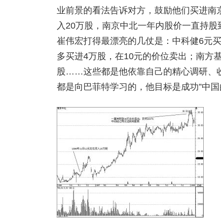
业前景的看法告诉对方，鼓励他们买进南京中
入20万股，南京中北一年内股价一直持股
崔伟宏打得最漂亮的几仗是：中科健6元买
多买进4万股，在10元的价位卖出；南方基金
股……这些都是他依靠自己的精心调研、
都是向巴菲特学习的，他目标是成功”中