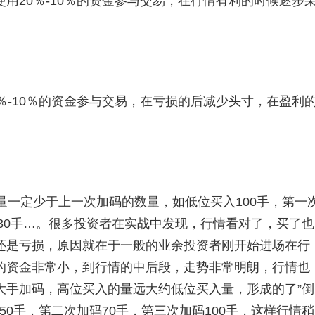
使用20％-10％的资金参与交易，在行情有利的时候逐步
％-10％的资金参与交易，在亏损的后减少头寸，在盈利
一定少于上一次加码的数量，如低位买入100手，第一
码30手…。很多投资者在实战中发现，行情看对了，买了也
还是亏损，原因就在于一般的业余投资者刚开始进场在行
的资金非常小，到行情的中后段，走势非常明朗，行情也
大手加码，高位买入的量远大约低位买入量，形成的了”倒
50手，第二次加码70手，第三次加码100手，这样行情稍