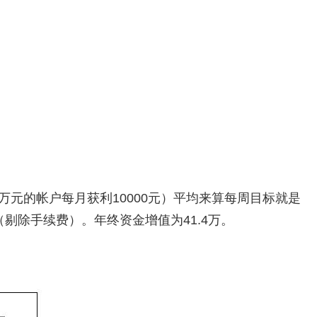
万元的帐户每月获利10000元）平均来算每周目标就是
元（剔除手续费）。年终资金增值为41.4万。