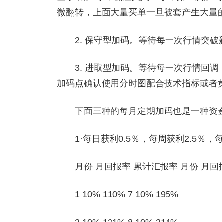
微翻转，上面大量买单一旦被套产生大量
2. 保守型加码。等待每一次行情突破
3. 进取型加码。等待每一次行情回调
加码点确认使用分时图配合技术指标或者
下面三种的每月定期加码也是一种资金
1·每日获利0.5％，每周获利2.5％，
月份 月回报率 累计汇报率 月份 月回
1 10% 110% 7 10% 195%