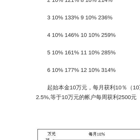
2 10% 121% 8 10% 214%
3 10% 133% 9 10% 236%
4 10% 146% 10 10% 259%
5 10% 161% 11 10% 285%
6 10% 177% 12 10% 314%
起始本金10万元，每月获利10％（10
2.5%,等于10万元的帐户每周获利2500