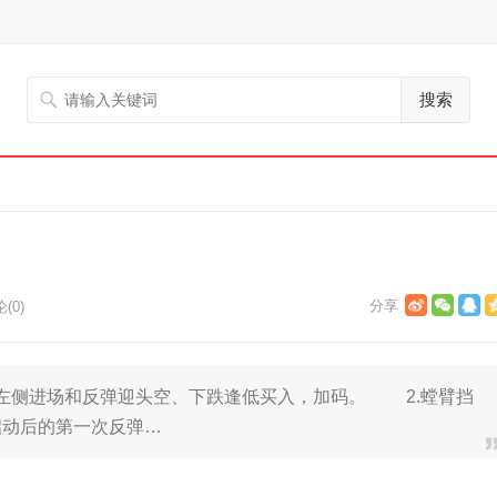
搜索
(0)
侧进场和反弹迎头空、下跌逢低买入，加码。 2.螳臂挡
情启动后的第一次反弹…