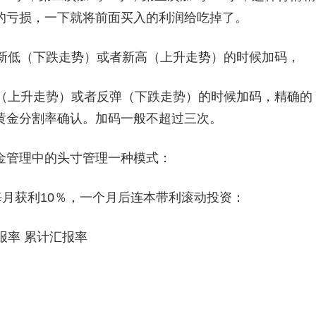
的亏损，一下就将前面买入的利润给吃掉了。
新低（下跌走势）或者新高（上升走势）的时候加码，
（上升走势）或者反弹（下跌走势）的时候加码，精确的
黄金分割率确认。加码一般不超过三次。
管理中的头寸管理一种模式：
每月获利10％，一个月后连本带利滚动投资：
报率 累计汇报率