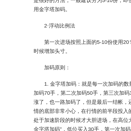
是很好的方法，一般建议分为5-10份，即
用金字塔加码。
2·浮动比例法
第一次进场按照上面的5-10份使用20
时候增加头寸。
加码原则：
1. 金字塔加码：就是每一次加码的数量
加码70手，第二次加码50手，第三次加
涨了，也一路加码了，但是最后一结帐，
情的底部非常小心，在行情的前半段投入
处于加速阶段的时候才大胆进场，在高位
金字塔加码”，低位买入30手，第一次加码