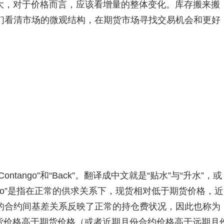
大，对于价格而言，应该看增量的整体变化。库存搬来搬
们看清市场的微观结构，在期货市场寻找交易机会和更好
tango”和“Back”。翻译成中文就是“贴水”与“升水”，或
tango”是指在正常的供求关系下，现货相对低于期货价格，近
的合约间基差关系反映了正常的持仓费状况，因此也称为
，现货价格高于期货价格（或者近期月份合约价格高于远期月