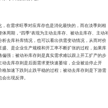
化，在需求旺季对应库存也是消化最快的，而在淡季则相
体周期，“四季”表现为主动去库存、被动去库存、主动
分析去库补库情况，也可以看出供需变动情况，从而对价
旺盛、是企业生产规模和开工率不断扩张的过程，如果库
格偏强；被动补库存则是真实需求难以跟上开工扩产的步
主动去库存则是后面需求更快速萎缩，企业被迫停止开
价格加速下跌到止跌平稳的过程；被动去库存则是下游需
也会出现反弹。