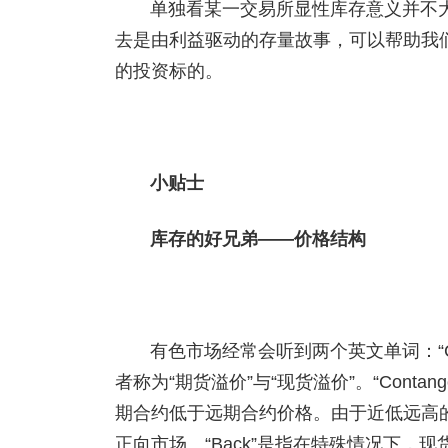
单独看某一交易所显性库存意义并不
去是由利益驱动的存量故事，可以帮助我
的投资标的。
小贴士
库存的好兄弟——价格结构
有色市场经常会听到两个英文单词：“Con
者称为“期货溢价”与“现货溢价”。“Con
期合约低于远期合约价格。由于近低远高
正向市场。“Back”是指在特殊情况下