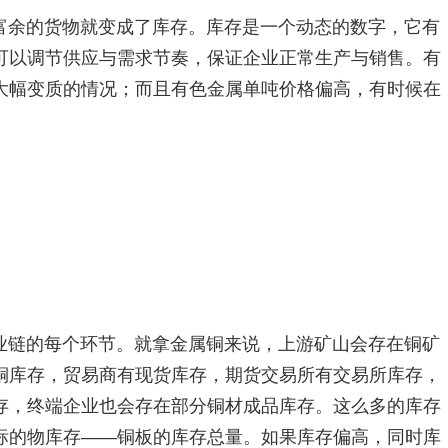
富余的货物就变成了库存。库存是一个动态的数字，它有
可以调节供应与需求节奏，保证企业正常生产与销售。有
大幅变质的情况；而且有色金属单吨价格偏高，有时候在
业链的每个环节。就拿金属铜来说，上游矿山会存在铜矿
铜库存，贸易商有现货库存，期货交易所有交易所库存，
存，终端企业也会存在部分铜材成品库存。这么多的库存
标的物库存——铜板的库存总量。如果库存偏高，同时库