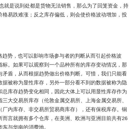
，也就是说到处都是货物无法销售，那么为了回笼资金，持
价格易跌难涨；反之库存偏低，则会使价格波动增加，投
格趋势，也可以影响市场参与者的判断从而引起价格波
指标。如果可以观察到一个品种所有的库存变动情况，那
与矛盾，从而根据趋势做出价格判断。可惜，我们只能看
数据被称为显性库存，另外一部分看不到的数据被称为隐
和总库存趋势变化相同，因此大体上可以用显性库存作为
指三大交易所库存（伦敦金属交易所、上海金属交易所、
（厂内库存、非交易所贸易商库存），还有保税库存。铜
所而言就拥有多个仓库，在美洲、欧洲与亚洲目前共有26
华东与华南的消费地。