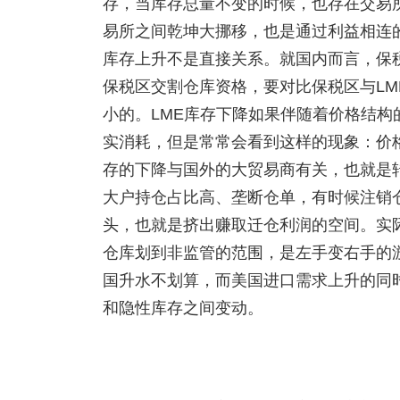
存，当库存总量不变的时候，也存在交易
易所之间乾坤大挪移，也是通过利益相连的
库存上升不是直接关系。就国内而言，保
保税区交割仓库资格，要对比保税区与LM
小的。LME库存下降如果伴随着价格结
实消耗，但是常常会看到这样的现象：价
存的下降与国外的大贸易商有关，也就是
大户持仓占比高、垄断仓单，有时候注销
头，也就是挤出赚取迁仓利润的空间。实际
仓库划到非监管的范围，是左手变右手的
国升水不划算，而美国进口需求上升的同
和隐性库存之间变动。