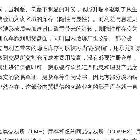
同，当利差、息差不明显的时候，地域升贴水驱动了从生
物会涌入该区域的库存（隐性与显性）。而利差与息差则
水池形成后会加速进口盈亏带来的流转，则隐性库存变为
册仓单跑到期货盘面，同时国内冶炼厂也交割一部分货
与利差带来的隐性库存可以被称为“融资铜”，用承兑汇
放到交易所交割仓库成本费用较高，没有必要注册仓单，
卖出进行保值即可，赚取银行承兑汇票贴息和理财产品之
真实的贸易单证、提货单等作为背书，因此有部分境内铜
仍然存在，这部分内贸提供的包装业务的影子库存就一直
属交易所（LME）库存和纽约商品交易所（COMEX）