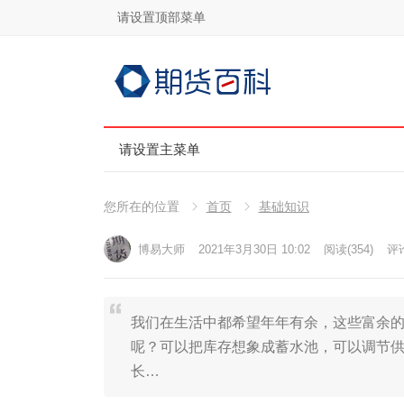
请设置顶部菜单
请设置主菜单
您所在的位置
首页
基础知识
博易大师
2021年3月30日 10:02
阅读
(354)
评论
我们在生活中都希望年年有余，这些富余
呢？可以把库存想象成蓄水池，可以调节
长…